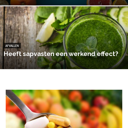
AFVALLEN
Heeft sapvasten een werkend effect?