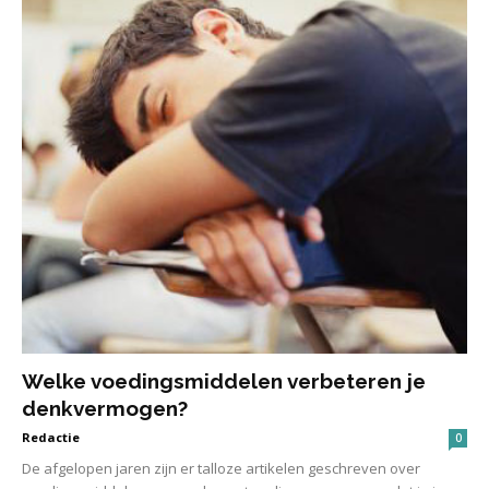
Welke voedingsmiddelen verbeteren je
denkvermogen?
Redactie
0
De afgelopen jaren zijn er talloze artikelen geschreven over