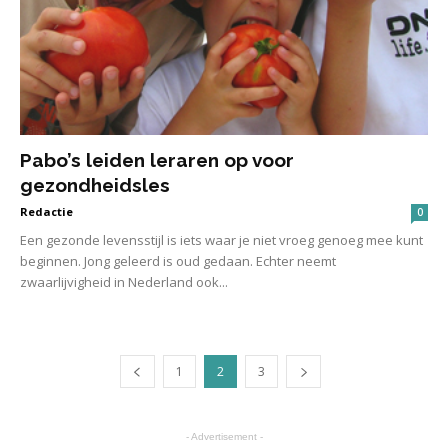
Pabo’s leiden leraren op voor
gezondheidsles
Redactie
0
Een gezonde levensstijl is iets waar je niet vroeg genoeg mee kunt
beginnen. Jong geleerd is oud gedaan. Echter neemt
zwaarlijvigheid in Nederland ook...
1
2
3
- Advertisement -