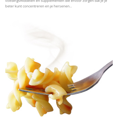
voedingsmiddelen en supplementen die ervoor zorgen dat je je
beter kunt concentreren en je hersenen...