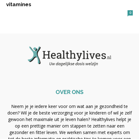
vitamines
0
OVER ONS
Neem je je iedere keer voor om wat aan je gezondheid te
doen? Wil je de beste verzorging voor je kinderen of wil je zelf
gewoon het maximale uit je leven halen? Healthylives helpt je
op een prettige manier om stappen te zetten naar een
gezonder en fitter leven. We werken samen met experts om
tot de beste informatie en praktische tips te komen voor een