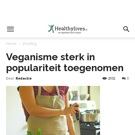
Home
Voeding
Veganisme sterk in
populariteit toegenomen
Door
Redactie
2052
0