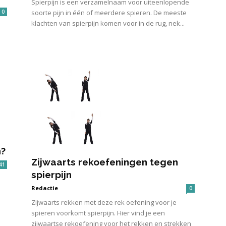
Spierpijn is een verzamelnaam voor uiteenlopende
0
soorte pijn in één of meerdere spieren. De meeste
klachten van spierpijn komen voor in de rug, nek...
n?
Zijwaarts rekoefeningen tegen
41
spierpijn
Redactie
0
Zijwaarts rekken met deze rek oefening voor je
spieren voorkomt spierpijn. Hier vind je een
zijwaartse rekoefening voor het rekken en strekken