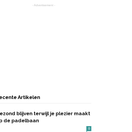
- Advertisement -
ecente Artikelen
ezond blijven terwijl je plezier maakt
p de padelbaan
0