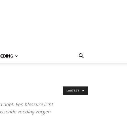
OEDING
LAATSTE
d doet. Een blessure licht
passende voeding zorgen