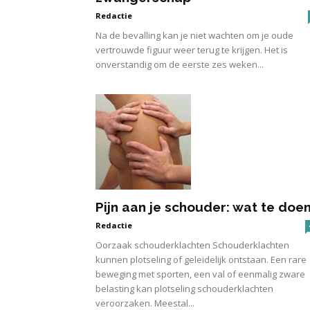
Redactie
Na de bevalling kan je niet wachten om je oude
vertrouwde figuur weer terug te krijgen. Het is
onverstandig om de eerste zes weken...
Pijn aan je schouder: wat te doe
Redactie
Oorzaak schouderklachten Schouderklachten
kunnen plotseling of geleidelijk ontstaan. Een rare
beweging met sporten, een val of eenmalig zware
belasting kan plotseling schouderklachten
veroorzaken. Meestal...