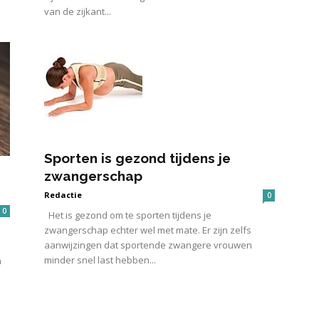
van de zijkant...
Sporten is gezond tijdens je
zwangerschap
Redactie
0
0
Het is gezond om te sporten tijdens je
zwangerschap echter wel met mate. Er zijn zelfs
aanwijzingen dat sportende zwangere vrouwen
minder snel last hebben...
n