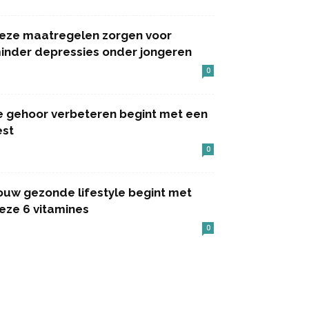
eze maatregelen zorgen voor
inder depressies onder jongeren
0
e gehoor verbeteren begint met een
est
0
ouw gezonde lifestyle begint met
eze 6 vitamines
0