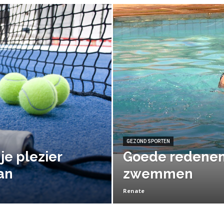
GEZOND SPORTEN
je plezier
Goede redenen
an
zwemmen
Renate