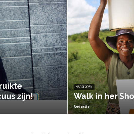
ruikte
HARDLOPEN
uus zijn!
Walk in her Sh
Redactie