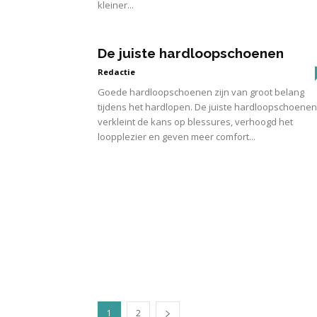
kleiner...
De juiste hardloopschoenen
Redactie
Goede hardloopschoenen zijn van groot belang
tijdens het hardlopen. De juiste hardloopschoenen
verkleint de kans op blessures, verhoogd het
loopplezier en geven meer comfort...
1
2