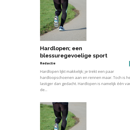
Hardlopen; een
blessuregevoelige sport
Redactie
Hardlopen lijkt makkelijk; je trekt een paar
hardloopschoenen aan en rennen maar. Toch is h
lastiger dan gedacht. Hardlopen is namelijk één va
de...