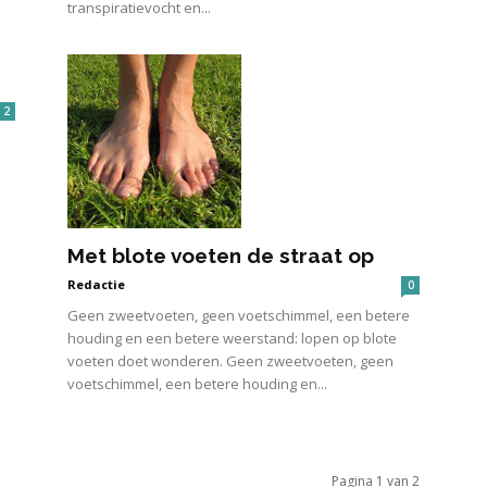
transpiratievocht en...
2
Met blote voeten de straat op
Redactie
0
Geen zweetvoeten, geen voetschimmel, een betere
houding en een betere weerstand: lopen op blote
voeten doet wonderen. Geen zweetvoeten, geen
voetschimmel, een betere houding en...
Pagina 1 van 2