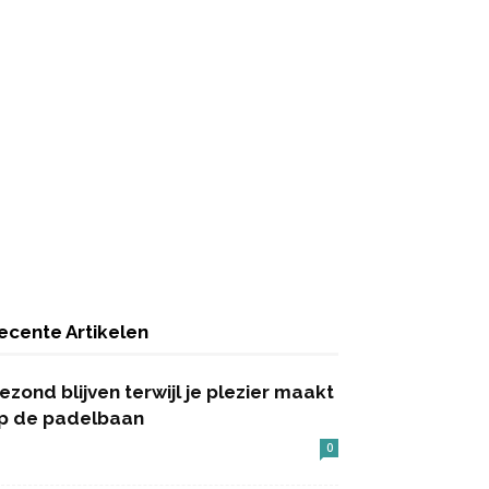
ecente Artikelen
ezond blijven terwijl je plezier maakt
p de padelbaan
0