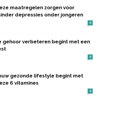
eze maatregelen zorgen voor
inder depressies onder jongeren
0
e gehoor verbeteren begint met een
est
0
ouw gezonde lifestyle begint met
eze 6 vitamines
0