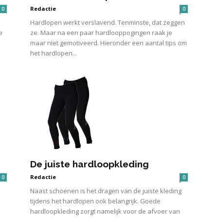
Redactie
0
0
Hardlopen werkt verslavend. Tenminste, dat zeggen
e
ze. Maar na een paar hardlooppogingen raak je
maar niet gemotiveerd. Hieronder een aantal tips om
het hardlopen...
De juiste hardloopkleding
Redactie
0
0
Naast schoenen is het dragen van de juiste kleding
tijdens het hardlopen ook belangrijk. Goede
hardloopkleding zorgt namelijk voor de afvoer van