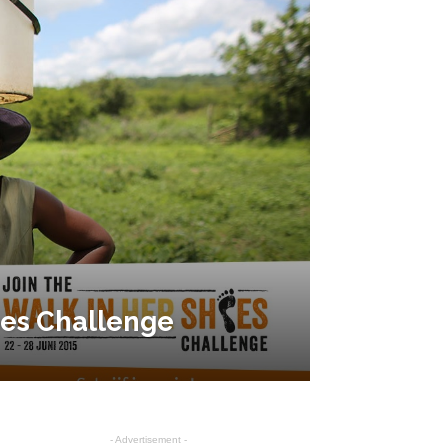
oes Challenge
- Advertisement -