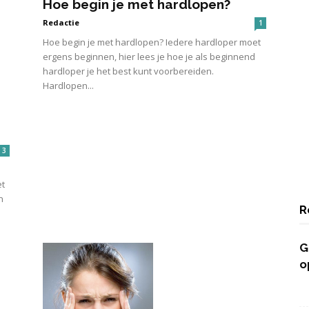
Hoe begin je met hardlopen?
Redactie
1
Hoe begin je met hardlopen? Iedere hardloper moet
ergens beginnen, hier lees je hoe je als beginnend
hardloper je het best kunt voorbereiden.
Hardlopen...
3
et
n
R
G
o