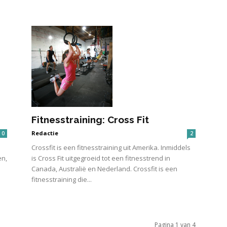
Fitnesstraining: Cross Fit
Redactie
0
2
Crossfit is een fitnesstraining uit Amerika. Inmiddels
en,
is Cross Fit uitgegroeid tot een fitnesstrend in
Canada, Australië en Nederland. Crossfit is een
fitnesstraining die...
Pagina 1 van 4