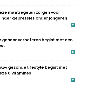
eze maatregelen zorgen voor
inder depressies onder jongeren
0
e gehoor verbeteren begint met een
est
0
ouw gezonde lifestyle begint met
eze 6 vitamines
0