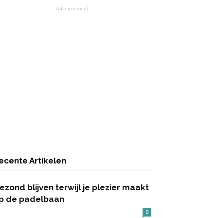
- Advertisement -
ecente Artikelen
ezond blijven terwijl je plezier maakt
p de padelbaan
0