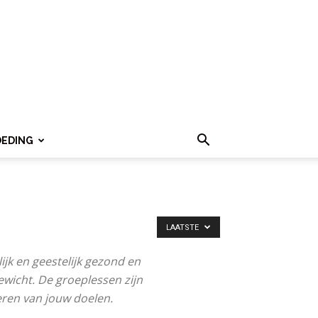
OEDING
LAATSTE
ijk en geestelijk gezond en
gewicht. De groeplessen zijn
seren van jouw doelen.