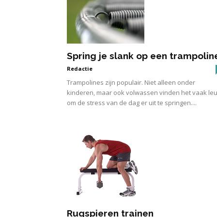
Spring je slank op een trampolin
Redactie
Trampolines zijn populair. Niet alleen onder
kinderen, maar ook volwassen vinden het vaak le
om de stress van de dag er uit te springen....
Rugspieren trainen