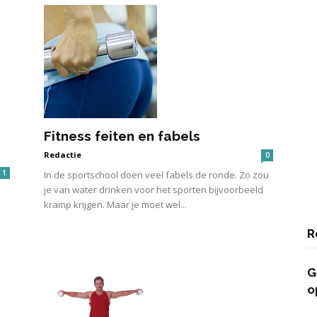
Fitness feiten en fabels
Redactie
0
1
In de sportschool doen veel fabels de ronde. Zo zou
je van water drinken voor het sporten bijvoorbeeld
kramp krijgen. Maar je moet wel...
R
G
o