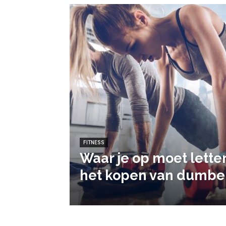
FITNESS
Waar je op moet letten
het kopen van dumbel