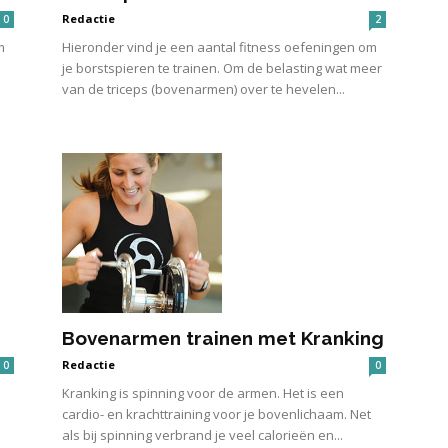
Redactie
0
2
m
Hieronder vind je een aantal fitness oefeningen om
je borstspieren te trainen. Om de belasting wat meer
van de triceps (bovenarmen) over te hevelen...
Bovenarmen trainen met Kranking
Redactie
0
0
Kranking is spinning voor de armen. Het is een
cardio- en krachttraining voor je bovenlichaam. Net
als bij spinning verbrand je veel calorieën en...