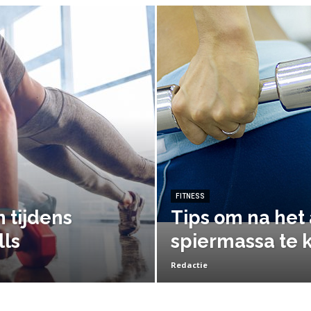
FITNESS
 tijdens
Tips om na het
ls
spiermassa te
Redactie