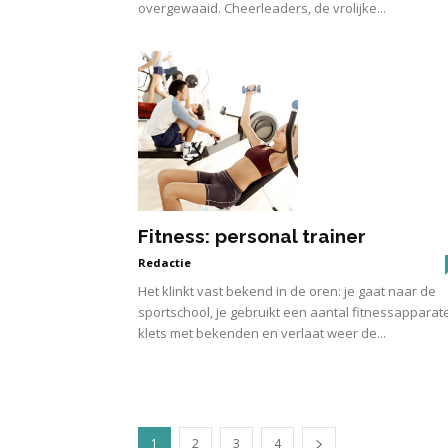
overgewaaid. Cheerleaders, de vrolijke...
Fitness: personal trainer
Redactie
Het klinkt vast bekend in de oren: je gaat naar de
sportschool, je gebruikt een aantal fitnessapparat
klets met bekenden en verlaat weer de...
1
2
3
4