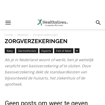
Home
Medisch
Zorgverzekeringen
ZORGVERZEKERINGEN
Baby
Darminfecties
Experts
Feit of fabel
Als je in Nederland woont of werkt, ben je wettelijk
verplicht een basisverzekering af te sluiten. Deze
basisverzekering dekt de standaardkosten van
bijvoorbeeld de huisarts, het ziekenhuis of de
apotheek.
Geen posts om weer te geven