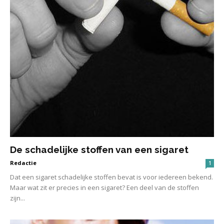
De schadelijke stoffen van een sigaret
Redactie
1
Dat een sigaret schadelijke stoffen bevat is voor iedereen bekend.
Maar wat zit er precies in een sigaret? Een deel van de stoffen
zijn...