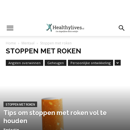
Home
Mentaal
Stoppen met roken
STOPPEN MET ROKEN
Angsten overwinnen
Geheugen
Persoonlijke ontwikkeling
STOPPEN MET ROKEN
Tips om stoppen met roken vol te
houden
Redactie