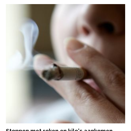
Stoppen met roken en kilo's aankomen