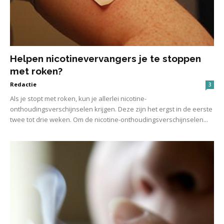
Helpen nicotinevervangers je te stoppen
met roken?
Redactie
3
Als je stopt met roken, kun je allerlei nicotine-
onthoudingsverschijnselen krijgen. Deze zijn het ergst in de eerste
twee tot drie weken. Om de nicotine-onthoudingsverschijnselen...