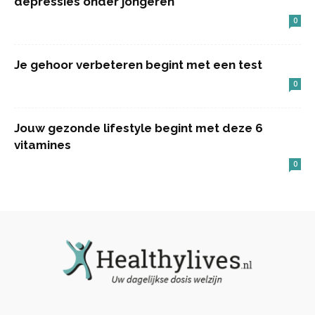
depressies onder jongeren
0
Je gehoor verbeteren begint met een test
0
Jouw gezonde lifestyle begint met deze 6
vitamines
0