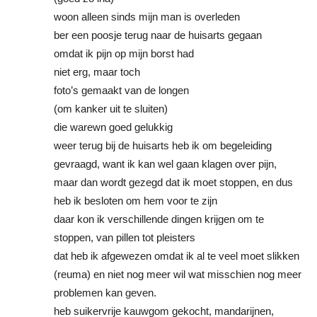
woon alleen sinds mijn man is overleden
ber een poosje terug naar de huisarts gegaan
omdat ik pijn op mijn borst had
niet erg, maar toch
foto’s gemaakt van de longen
(om kanker uit te sluiten)
die warewn goed gelukkig
weer terug bij de huisarts heb ik om begeleiding
gevraagd, want ik kan wel gaan klagen over pijn,
maar dan wordt gezegd dat ik moet stoppen, en dus
heb ik besloten om hem voor te zijn
daar kon ik verschillende dingen krijgen om te
stoppen, van pillen tot pleisters
dat heb ik afgewezen omdat ik al te veel moet slikken
(reuma) en niet nog meer wil wat misschien nog meer
problemen kan geven.
heb suikervrije kauwgom gekocht, mandarijnen,