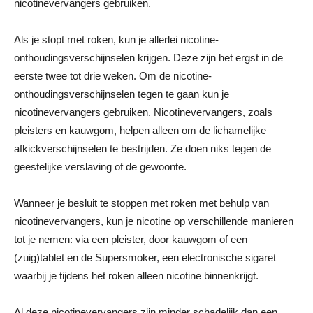
nicotinevervangers gebruiken.
Als je stopt met roken, kun je allerlei nicotine-
onthoudingsverschijnselen krijgen. Deze zijn het ergst in de
eerste twee tot drie weken. Om de nicotine-
onthoudingsverschijnselen tegen te gaan kun je
nicotinevervangers gebruiken. Nicotinevervangers, zoals
pleisters en kauwgom, helpen alleen om de lichamelijke
afkickverschijnselen te bestrijden. Ze doen niks tegen de
geestelijke verslaving of de gewoonte.
Wanneer je besluit te stoppen met roken met behulp van
nicotinevervangers, kun je nicotine op verschillende manieren
tot je nemen: via een pleister, door kauwgom of een
(zuig)tablet en de Supersmoker, een electronische sigaret
waarbij je tijdens het roken alleen nicotine binnenkrijgt.
Al deze nicotinevervangers zijn minder schadelijk dan een