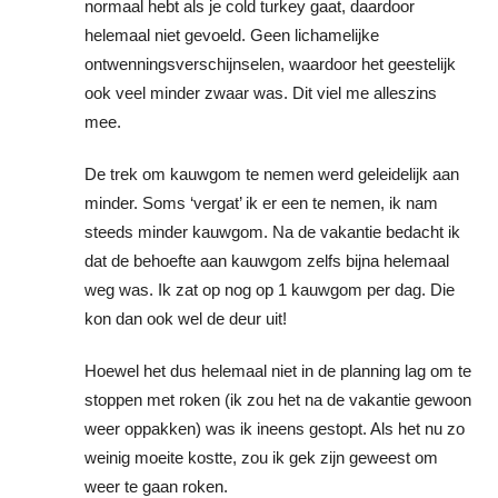
normaal hebt als je cold turkey gaat, daardoor
helemaal niet gevoeld. Geen lichamelijke
ontwenningsverschijnselen, waardoor het geestelijk
ook veel minder zwaar was. Dit viel me alleszins
mee.
De trek om kauwgom te nemen werd geleidelijk aan
minder. Soms ‘vergat’ ik er een te nemen, ik nam
steeds minder kauwgom. Na de vakantie bedacht ik
dat de behoefte aan kauwgom zelfs bijna helemaal
weg was. Ik zat op nog op 1 kauwgom per dag. Die
kon dan ook wel de deur uit!
Hoewel het dus helemaal niet in de planning lag om te
stoppen met roken (ik zou het na de vakantie gewoon
weer oppakken) was ik ineens gestopt. Als het nu zo
weinig moeite kostte, zou ik gek zijn geweest om
weer te gaan roken.