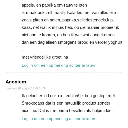
appels, en paprika om rauw te eten
ik maak ook zelf maaltijdsalades met van alles er in
zoals pitten en noten, paprika,selleriestengels,kip,
kaas, net wat ik in huis heb, op die manier probeer ik
niet aan te komen, en ben ik wel wat aangekomen
dan een dag alleen smorgens brood en verder yoghurt
.
met vriendelijke groet ina
Log in om een opmerking achter te laten
Anoniem
dinsdag 28 aug 2012 At 10:34
Ik geloof er idd ook niet echt in! Ik ben gestopt met
Smokecaps dat is een natuurlijk product zonder
nicotine. Dat is me prima bevallen als hulpmiddel.
Log in om een opmerking achter te laten