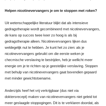
Helpen nicotinevervangers je om te stoppen met roken?
Uit wetenschappelijke literatuur blijkt dat als intensieve
gedragstherapie wordt gecombineerd met nicotinevervangers,
de kans op succes twee keer zo hoog is als bij
gedragstherapie alleen. Nicotinevervangers lijken dus
weldegelijk nut te hebben. Je kunt het zo zien: als je
nicotinevervangers gebruikt om die eerste weken je
checmische verslaving te bestrijden, heb je wellicht meer
energie om je te richten op je geestelijke verslaving. Stoppen
met behulp van nicotinevervangers gaat bovendien gepaard
met minder gewichtstoename.
Anderzijds heef het vrij verkrijgbaar (dus niet via
doktersrecept) maken van nicotinevervangers niet geleid tot
meer geslaagde stoppogingen. Dit is te verklaren doordat, als