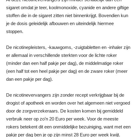
sigaret omdat je teer, koolmonoxide, cyanide en andere giftige
stoffen die in de sigaret zitten niet binnenkrijgt. Bovendien kun
je de dosis geleidelijk afbouwen en uiteindelijk hiermee
stoppen.
De nicotinepleisters, -kauwgoms, -zuigtabletten en -inhaler zijn
er allemaal in verschillende sterkten voor de lichte roker
(minder dan een half pakje per dag), de middelmatige roker
(een half tot een heel pakje per dag) en de zware roker (meer
dan een pakje per dag).
De nicotinevervangers zijn zonder recept verkrijgbaar bij de
drogist of apotheek en worden over het algemeen niet vergoed
door de zorgverzekeraars. De kosten komen bij gemiddeld
verbruik neer op zo’n 20 Euro per week. Voor de meeste
rokers betekent dit een onmiddelijke bezuiniging, want met een
pakje per dag ben je op zijn minst 28 Euro per week kwijt.