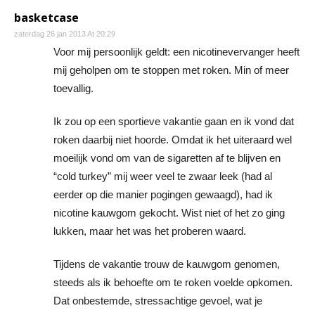
basketcase
zaterdag 26 jan 2013 At 20:29
Voor mij persoonlijk geldt: een nicotinevervanger heeft
mij geholpen om te stoppen met roken. Min of meer
toevallig.
Ik zou op een sportieve vakantie gaan en ik vond dat
roken daarbij niet hoorde. Omdat ik het uiteraard wel
moeilijk vond om van de sigaretten af te blijven en
“cold turkey” mij weer veel te zwaar leek (had al
eerder op die manier pogingen gewaagd), had ik
nicotine kauwgom gekocht. Wist niet of het zo ging
lukken, maar het was het proberen waard.
Tijdens de vakantie trouw de kauwgom genomen,
steeds als ik behoefte om te roken voelde opkomen.
Dat onbestemde, stressachtige gevoel, wat je