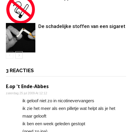
De schadelijke stoffen van een sigaret
3 REACTIES
E.op 't Ende-Abbes
zaterdag 25 jul 2009 At 12:12
ik geloof niet zo in nicotinevervangers
ik zie het meer als een pilletje wat helpt als je het
maar gelooft
ik ben een week geleden gestopt
(goed zo ina)