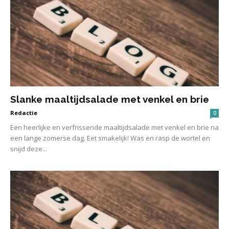
Slanke maaltijdsalade met venkel en brie
Redactie
0
Een heerlijke en verfrissende maaltijdsalade met venkel en brie na
een lange zomerse dag. Eet smakelijk! Was en rasp de wortel en
snijd deze...