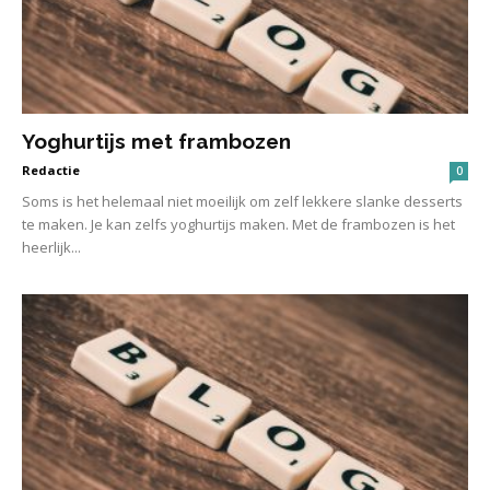
Yoghurtijs met frambozen
Redactie
0
Soms is het helemaal niet moeilijk om zelf lekkere slanke desserts
te maken. Je kan zelfs yoghurtijs maken. Met de frambozen is het
heerlijk...