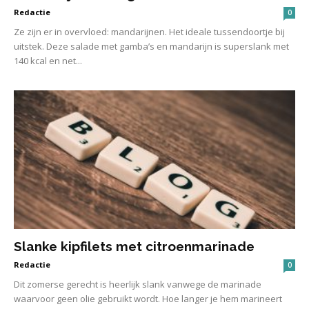
Redactie
0
Ze zijn er in overvloed: mandarijnen. Het ideale tussendoortje bij
uitstek. Deze salade met gamba’s en mandarijn is superslank met
140 kcal en net...
Slanke kipfilets met citroenmarinade
Redactie
0
Dit zomerse gerecht is heerlijk slank vanwege de marinade
waarvoor geen olie gebruikt wordt. Hoe langer je hem marineert