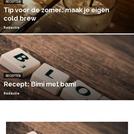
RECEPTEN
Tip voor de zomer: maak je eigen
cold brew
Redactie
RECEPTEN
Recept: Bimi met bami
Redactie