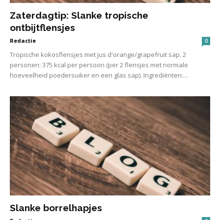
Zaterdagtip: Slanke tropische
ontbijtflensjes
Redactie
0
Tropische kokosflensjes met jus d'orange/grapefruit sap. 2
personen: 375 kcal per persoon (per 2 flensjes met normale
hoeveelheid poedersuiker en een glas sap). Ingrediënten:...
Slanke borrelhapjes