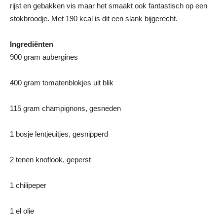
rijst en gebakken vis maar het smaakt ook fantastisch op een
stokbroodje. Met 190 kcal is dit een slank bijgerecht.
Ingrediënten
900 gram aubergines
400 gram tomatenblokjes uit blik
115 gram champignons, gesneden
1 bosje lentjeuitjes, gesnipperd
2 tenen knoflook, geperst
1 chilipeper
1 el olie