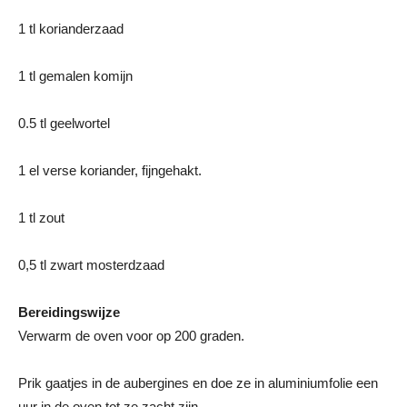
1 tl korianderzaad
1 tl gemalen komijn
0.5 tl geelwortel
1 el verse koriander, fijngehakt.
1 tl zout
0,5 tl zwart mosterdzaad
Bereidingswijze
Verwarm de oven voor op 200 graden.
Prik gaatjes in de aubergines en doe ze in aluminiumfolie een
uur in de oven tot ze zacht zijn.