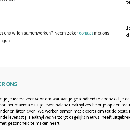
t
J
 met ons willen samenwerken? Neem zeker
contact
met ons
d
ingen.
ER ONS
 je je iedere keer voor om wat aan je gezondheid te doen? Wil je de b
on het maximale uit je leven halen? Healthylives helpt je op een pre
nder en fitter leven. We werken samen met experts om tot de beste i
nde levensstijl. Healthylives verzorgt dagelijks nieuws, heeft uitgebre
met gezondheid te maken heeft.