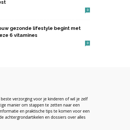
est
0
ouw gezonde lifestyle begint met
eze 6 vitamines
0
este verzorging voor je kinderen of wil je zelf
ttige manier om stappen te zetten naar een
nformatie en praktische tips te komen voor een
ide achtergrondartikelen en dossiers over alles