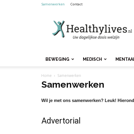
Samenwerken
Contact
Healthylives.nl
BEWEGING
MEDISCH
MENTAA
Home
Samenwerken
Samenwerken
Wil je met ons samenwerken? Leuk! Hieronde
Advertorial