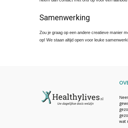
Samenwerking
Zou je graag op een andere creatieve manier
op! We staan altijd open voor leuke samenwerk
OV
Neem
gewo
gezo
gezo
wat 