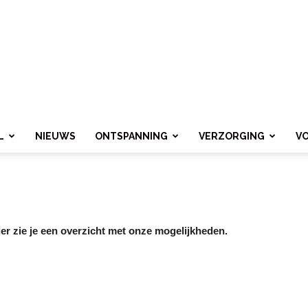
L
NIEUWS
ONTSPANNING
VERZORGING
V
r zie je een overzicht met onze mogelijkheden.