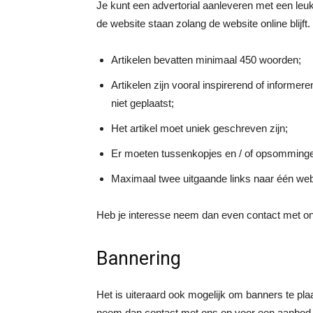
Je kunt een advertorial aanleveren met een leuke
de website staan zolang de website online blijft
Artikelen bevatten minimaal 450 woorden;
Artikelen zijn vooral inspirerend of inform
niet geplaatst;
Het artikel moet uniek geschreven zijn;
Er moeten tussenkopjes en / of opsomming
Maximaal twee uitgaande links naar één web
Heb je interesse neem dan even contact met o
Bannering
Het is uiteraard ook mogelijk om banners te pla
neem dan contact met ons op voor een aanbod