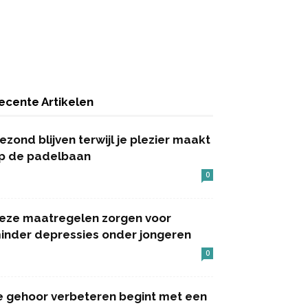
ecente Artikelen
ezond blijven terwijl je plezier maakt
p de padelbaan
0
eze maatregelen zorgen voor
inder depressies onder jongeren
0
e gehoor verbeteren begint met een