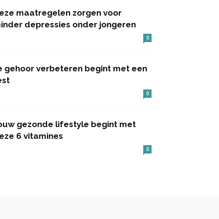
eze maatregelen zorgen voor
inder depressies onder jongeren
0
e gehoor verbeteren begint met een
est
0
ouw gezonde lifestyle begint met
eze 6 vitamines
0