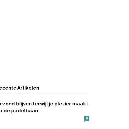
ecente Artikelen
ezond blijven terwijl je plezier maakt
p de padelbaan
0