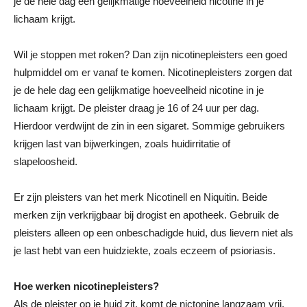
je de hele dag een gelijkmatige hoeveelheid nicotine in je
lichaam krijgt.
Wil je stoppen met roken? Dan zijn nicotinepleisters een goed
hulpmiddel om er vanaf te komen. Nicotinepleisters zorgen dat
je de hele dag een gelijkmatige hoeveelheid nicotine in je
lichaam krijgt. De pleister draag je 16 of 24 uur per dag.
Hierdoor verdwijnt de zin in een sigaret. Sommige gebruikers
krijgen last van bijwerkingen, zoals huidirritatie of
slapeloosheid.
Er zijn pleisters van het merk Nicotinell en Niquitin. Beide
merken zijn verkrijgbaar bij drogist en apotheek. Gebruik de
pleisters alleen op een onbeschadigde huid, dus lievern niet als
je last hebt van een huidziekte, zoals eczeem of psioriasis.
Hoe werken nicotinepleisters?
Als de pleister op je huid zit, komt de nictonine langzaam vrij.