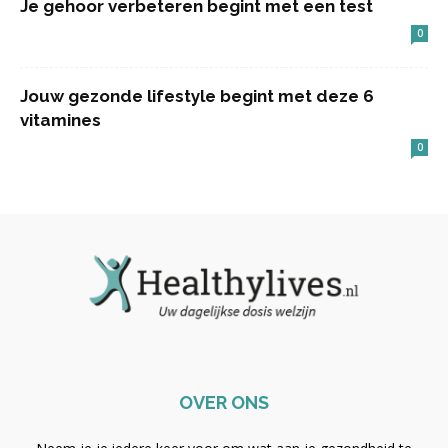
Je gehoor verbeteren begint met een test
0
Jouw gezonde lifestyle begint met deze 6
vitamines
0
OVER ONS