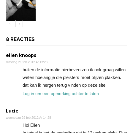
8 REACTIES
ellen knoops
dinsdag 21 feb 2012 At 13:28
buiten de informatie hierboven zou ik ook graag willen
weten hoelang je die pleisters moet blijven plakken.
dat kan ik nergen terug vinden op deze site
Log in om een opmerking achter te laten
Lucie
woensdag 29 feb 2012 At 14:28
Hoi Ellen
In totaal is het de bedoeling dat je 12 weken plakt. Dus