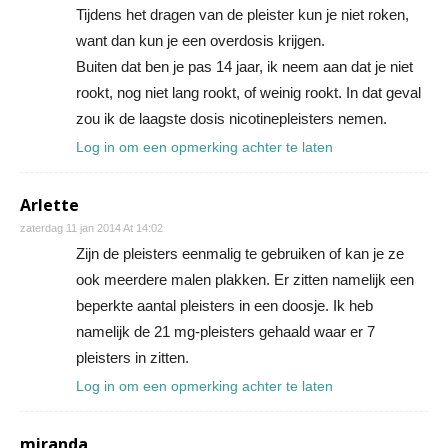
Tijdens het dragen van de pleister kun je niet roken,
want dan kun je een overdosis krijgen.
Buiten dat ben je pas 14 jaar, ik neem aan dat je niet
rookt, nog niet lang rookt, of weinig rookt. In dat geval
zou ik de laagste dosis nicotinepleisters nemen.
Log in om een opmerking achter te laten
Arlette
zaterdag 11 jan 2014 At 14:02
Zijn de pleisters eenmalig te gebruiken of kan je ze
ook meerdere malen plakken. Er zitten namelijk een
beperkte aantal pleisters in een doosje. Ik heb
namelijk de 21 mg-pleisters gehaald waar er 7
pleisters in zitten.
Log in om een opmerking achter te laten
miranda