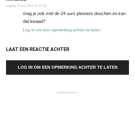
vrijdag 13 mrt 2015 At 16:58
mag je ook met de 24 uurs pleisters douchen en kan
dat kwaad?
Log in om een opmerking achter te laten
LAAT EEN REACTIE ACHTER
LOG IN OM EEN OPMERKING ACHTER TE LATEN
- Advertisement -