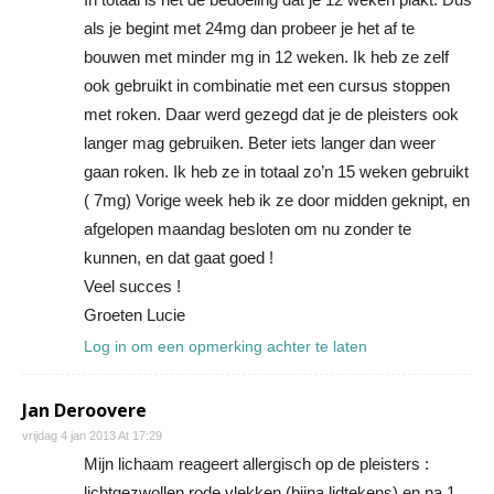
als je begint met 24mg dan probeer je het af te
bouwen met minder mg in 12 weken. Ik heb ze zelf
ook gebruikt in combinatie met een cursus stoppen
met roken. Daar werd gezegd dat je de pleisters ook
langer mag gebruiken. Beter iets langer dan weer
gaan roken. Ik heb ze in totaal zo’n 15 weken gebruikt
( 7mg) Vorige week heb ik ze door midden geknipt, en
afgelopen maandag besloten om nu zonder te
kunnen, en dat gaat goed !
Veel succes !
Groeten Lucie
Log in om een opmerking achter te laten
Jan Deroovere
vrijdag 4 jan 2013 At 17:29
Mijn lichaam reageert allergisch op de pleisters :
lichtgezwollen rode vlekken (bijna lidtekens) en na 1