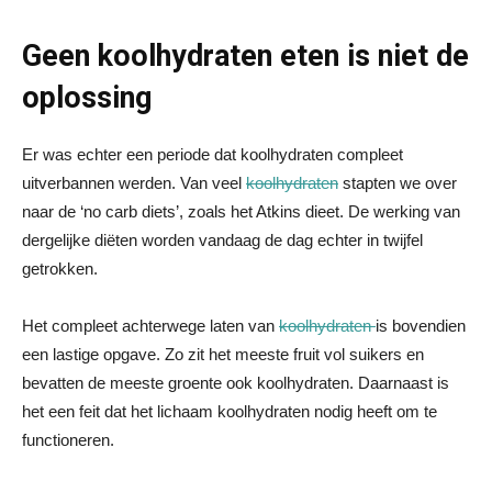
Geen koolhydraten eten is niet de
oplossing
Er was echter een periode dat koolhydraten compleet
uitverbannen werden. Van veel
koolhydraten
stapten we over
naar de ‘no carb diets’, zoals het Atkins dieet. De werking van
dergelijke diëten worden vandaag de dag echter in twijfel
getrokken.
Het compleet achterwege laten van
koolhydraten
is bovendien
een lastige opgave. Zo zit het meeste fruit vol suikers en
bevatten de meeste groente ook koolhydraten. Daarnaast is
het een feit dat het lichaam koolhydraten nodig heeft om te
functioneren.