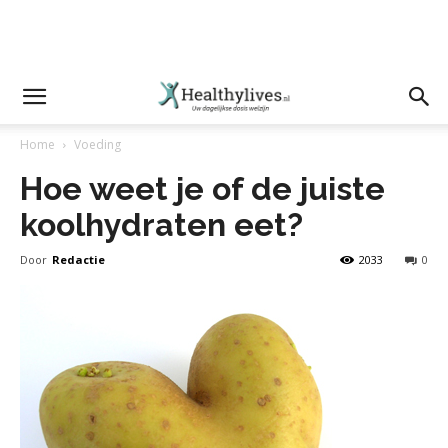
Home
Voeding
Hoe weet je of de juiste
koolhydraten eet?
Door
Redactie
2033
0