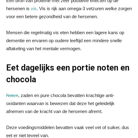
Een bron van proteïne met zeer positieve effecten op de
hersenen is
vis
. Vis is rijk aan omega-3 vetzuren welke zorgen
voor een betere gezondheid van de hersenen.
Mensen die regelmatig vis eten hebben een lagere kans op
dementie en ervaren op oudere leeftijd een mindere snelle
aftakeling van het mentale vermogen.
Eet dagelijks een portie noten en
chocola
Noten
, zaden en pure chocola bevatten krachtige anti-
oxidanten waarvan is bewezen dat deze het geleidelijk
afnemen van de kracht van de hersenen afremt.
Deze voedingsmiddelen bevatten vaak veel vet of suiker, dus
eet er niet teveel van.