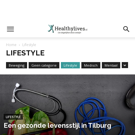
Home
Lifestyle
LIFESTYLE
Beweging
Geen categorie
Lifestyle
Medisch
Mentaal
LIFESTYLE
Een gezonde levensstijl in Tilburg