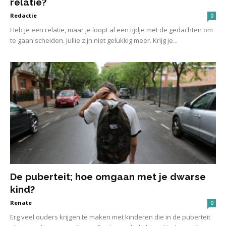
relatie?
Redactie
0
Heb je een relatie, maar je loopt al een tijdje met de gedachten om
te gaan scheiden. Jullie zijn niet gelukkig meer. Krijg je...
De puberteit; hoe omgaan met je dwarse
kind?
Renate
0
Erg veel ouders krijgen te maken met kinderen die in de puberteit