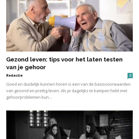
Gezond leven: tips voor het laten testen
van je gehoor
Redactie
0
Goed en duidelijk kunnen horen is een van de basisvoorwaarden
van gezond en prettig leven. Als je dagelijks te kampen hebt met
gehoorproblemen kun...