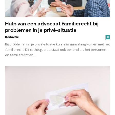
Hulp van een advocaat familierecht bij
problemen in je privé-situatie
Redactie
0
Bij problemen in je privé-situatie kun je in aanraking komen met het
familierecht. Dit rechtsgebied staat ook bekend als het personen-
en familierecht en...