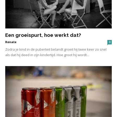
Een groeispurt, hoe werkt dat?
Renate
0
Zodra je kind in de puberteit belandt groeit hij twee keer zo snel
als dat hij deed in zijn kindertijd. Hoe groot hij wordt...