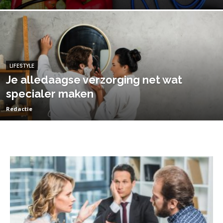
LIFESTYLE
Je alledaagse verzorging net wat
specialer maken
Redactie