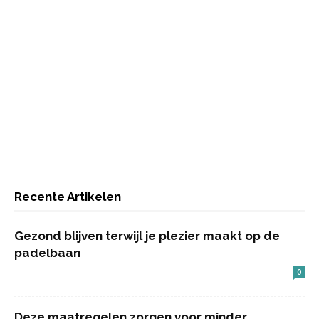
Recente Artikelen
Gezond blijven terwijl je plezier maakt op de
padelbaan
0
Deze maatregelen zorgen voor minder