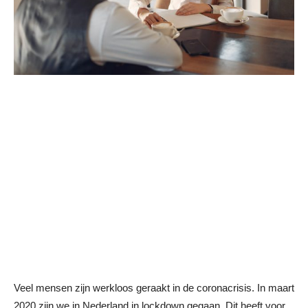
Veel mensen zijn werkloos geraakt in de coronacrisis. In maart
2020 zijn we in Nederland in lockdown gegaan. Dit heeft voor