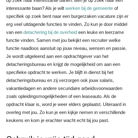
op zoek naar interessante banen. Ben je op zoek naar een
interessante baan? Als je wilt
werken bij de gemeente
of
specifiek op zoek bent naar een burgerzaken vacature zijn er
erg veel uitdagende functies te vinden. Zo kun je door middel
van een
detachering bij de overheid
een leuke en leerzame
functie vinden. Samen met jou bekijkt een recruiter welke
functie naadloos aansluit op jouw niveau, wensen en passie.
Je wordt uitgeleend aan een opdrachtgever van het
detacheringsbureau en krijgt de mogelijkheid om aan een
specifieke opdracht te werken. Je blijft in dienst bij het
detacheringsbureau en zij verzorgen ook jouw salaris,
vakantiedagen en andere secundaire arbeidsvoorwaarden
zoals opleidingsmogelijkheden of een leaseauto. Als de
opdracht klaar is, word je weer elders geplaatst. Uiteraard in
overleg met jou. Zo kun je een kijkje nemen in verschillende
keukens en kom je erachter wacht echt bij jou past.