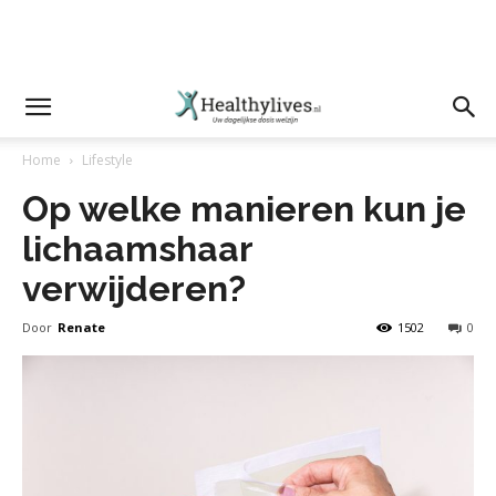
Home
Lifestyle
Op welke manieren kun je
lichaamshaar
verwijderen?
Door
Renate
1502
0