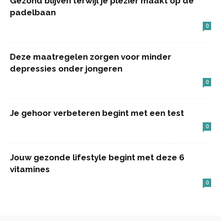
Gezond blijven terwijl je plezier maakt op de
padelbaan
0
Deze maatregelen zorgen voor minder
depressies onder jongeren
0
Je gehoor verbeteren begint met een test
0
Jouw gezonde lifestyle begint met deze 6
vitamines
0