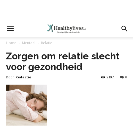
Home
Mentaal
Relatie
Zorgen om relatie slecht
voor gezondheid
Door
Redactie
2107
0