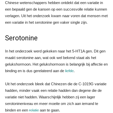
Chinese wetenschappers hebben ontdekt dat een variatie in
een bepaald gen de kansen op een succesvolle relatie kunnen
verlagen. Uit het onderzoek kwam naar voren dat mensen met
een variatie in het serotonine gen vaker single zijn.
Serotonine
In het onderzoek werd gekeken naar het 5-HT1A gen. Dit gen
maakt serotonine aan, wat ook wel bekend staat als het
gelukshormoon. Het gelukshormoon is belangrijk bij affectie en
binding en is dus gerelateerd aan de
liefde
.
Uit het onderzoek bleek dat Chinezen die de C-1019G variatie
hadden, minder vaak een relatie hadden dan degene die de
variatie niet hadden. Waarschijnlijk hebben zij een lager
serotonineniveau en meer moeite om zich aan iemand te
binden en een
relatie
aan te gaan.