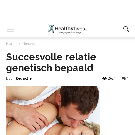
Home
Nieuws
Succesvolle relatie
genetisch bepaald
Door
Redactie
2624
1