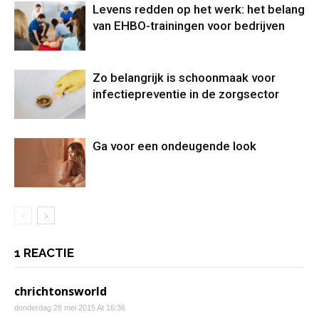
Levens redden op het werk: het belang
van EHBO-trainingen voor bedrijven
Zo belangrijk is schoonmaak voor
infectiepreventie in de zorgsector
Ga voor een ondeugende look
1 REACTIE
chrichtonsworld
donderdag 28 mei 2015 At 16:36