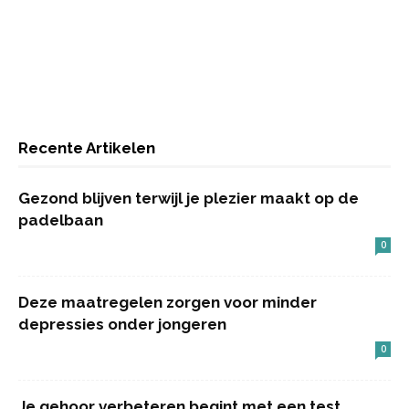
Recente Artikelen
Gezond blijven terwijl je plezier maakt op de
padelbaan
0
Deze maatregelen zorgen voor minder
depressies onder jongeren
0
Je gehoor verbeteren begint met een test