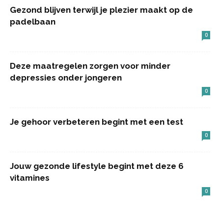
Gezond blijven terwijl je plezier maakt op de
padelbaan
0
Deze maatregelen zorgen voor minder
depressies onder jongeren
0
Je gehoor verbeteren begint met een test
0
Jouw gezonde lifestyle begint met deze 6
vitamines
0