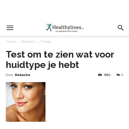
Home
Medisch
Testen
Test om te zien wat voor
huidtype je hebt
Door
Redactie
1886
0