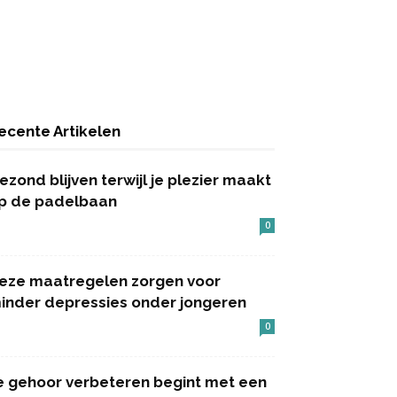
ecente Artikelen
ezond blijven terwijl je plezier maakt
p de padelbaan
0
eze maatregelen zorgen voor
inder depressies onder jongeren
0
e gehoor verbeteren begint met een