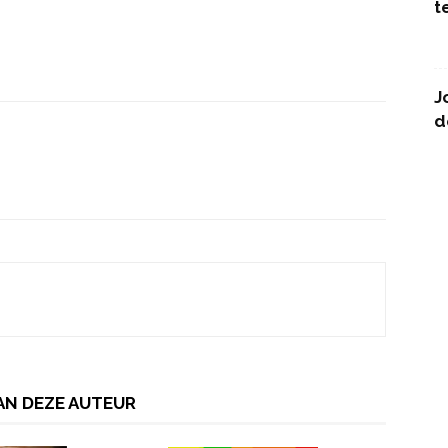
t
J
d
AN DEZE AUTEUR