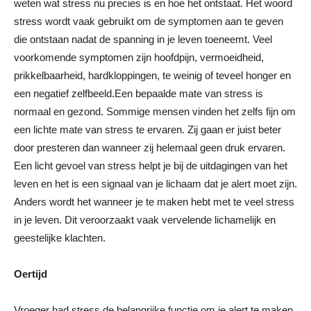
weten wat stress nu precies is en hoe het ontstaat. Het woord
stress wordt vaak gebruikt om de symptomen aan te geven
die ontstaan nadat de spanning in je leven toeneemt. Veel
voorkomende symptomen zijn hoofdpijn, vermoeidheid,
prikkelbaarheid, hardkloppingen, te weinig of teveel honger en
een negatief zelfbeeld.
Een bepaalde mate van stress is
normaal en gezond. Sommige mensen vinden het zelfs fijn om
een lichte mate van stress te ervaren. Zij gaan er juist beter
door presteren dan wanneer zij helemaal geen druk ervaren.
Een licht gevoel van stress helpt je bij de uitdagingen van het
leven en het is een signaal van je lichaam dat je alert moet zijn.
Anders wordt het wanneer je te maken hebt met te veel stress
in je leven. Dit veroorzaakt vaak vervelende lichamelijk en
geestelijke klachten.
Oertijd
Vroeger had stress de belangrijke functie om je alert te maken