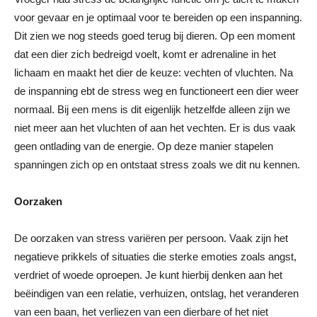
voor gevaar en je optimaal voor te bereiden op een inspanning.
Dit zien we nog steeds goed terug bij dieren. Op een moment
dat een dier zich bedreigd voelt, komt er adrenaline in het
lichaam en maakt het dier de keuze: vechten of vluchten. Na
de inspanning ebt de stress weg en functioneert een dier weer
normaal. Bij een mens is dit eigenlijk hetzelfde alleen zijn we
niet meer aan het vluchten of aan het vechten. Er is dus vaak
geen ontlading van de energie. Op deze manier stapelen
spanningen zich op en ontstaat stress zoals we dit nu kennen.
Oorzaken
De oorzaken van stress variëren per persoon. Vaak zijn het
negatieve prikkels of situaties die sterke emoties zoals angst,
verdriet of woede oproepen. Je kunt hierbij denken aan het
beëindigen van een relatie, verhuizen, ontslag, het veranderen
van een baan, het verliezen van een dierbare of het niet