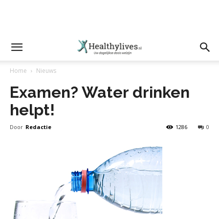
Home
Nieuws
Examen? Water drinken
helpt!
Door
Redactie
1286
0