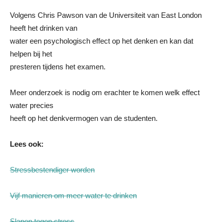
Volgens Chris Pawson van de Universiteit van East London
heeft het drinken van
water een psychologisch effect op het denken en kan dat
helpen bij het
presteren tijdens het examen.
Meer onderzoek is nodig om erachter te komen welk effect
water precies
heeft op het denkvermogen van de studenten.
Lees ook:
Stressbestendiger worden
Vijf manieren om meer water te drinken
Slapen tegen stress