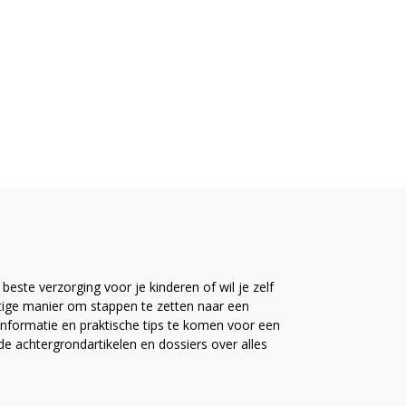
este verzorging voor je kinderen of wil je zelf
ttige manier om stappen te zetten naar een
nformatie en praktische tips te komen voor een
ide achtergrondartikelen en dossiers over alles