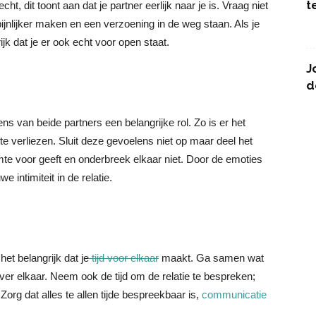
t
cht, dit toont aan dat je partner eerlijk naar je is. Vraag niet
r pijnlijker maken en een verzoening in de weg staan. Als je
ijk dat je er ook echt voor open staat.
J
d
s van beide partners een belangrijke rol. Zo is er het
e verliezen. Sluit deze gevoelens niet op maar deel het
imte voor geeft en onderbreek elkaar niet. Door de emoties
 intimiteit in de relatie.
et belangrijk dat je
tijd voor elkaar
maakt. Ga samen wat
over elkaar. Neem ook de tijd om de relatie te bespreken;
Zorg dat alles te allen tijde bespreekbaar is,
communicatie