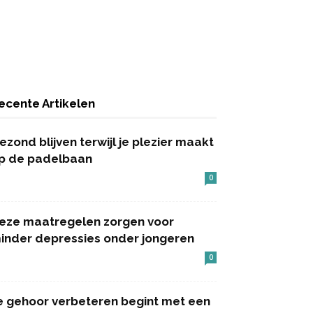
ecente Artikelen
ezond blijven terwijl je plezier maakt
p de padelbaan
0
eze maatregelen zorgen voor
inder depressies onder jongeren
0
e gehoor verbeteren begint met een