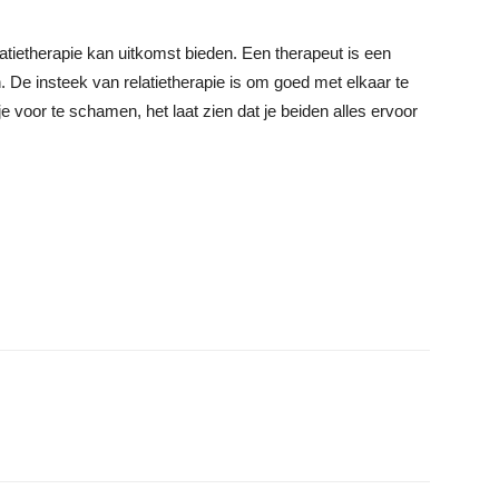
latietherapie kan uitkomst bieden. Een therapeut is een
. De insteek van relatietherapie is om goed met elkaar te
e voor te schamen, het laat zien dat je beiden alles ervoor