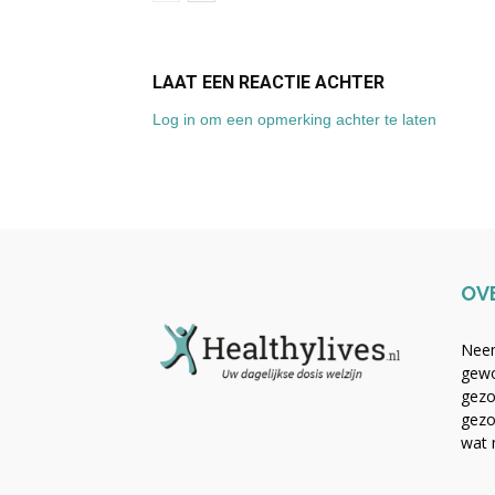
LAAT EEN REACTIE ACHTER
Log in om een opmerking achter te laten
OV
Neem
gewo
gezo
gezo
wat 