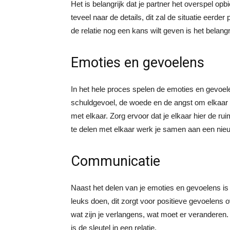
Het is belangrijk dat je partner het overspel opbie
teveel naar de details, dit zal de situatie eerde
de relatie nog een kans wilt geven is het belangr
Emoties en gevoelens
In het hele proces spelen de emoties en gevoelen
schuldgevoel, de woede en de angst om elkaar t
met elkaar. Zorg ervoor dat je elkaar hier de ru
te delen met elkaar werk je samen aan een nieuwe
Communicatie
Naast het delen van je emoties en gevoelens is h
leuks doen, dit zorgt voor positieve gevoelens 
wat zijn je verlangens, wat moet er veranderen. 
is de sleutel in een relatie.