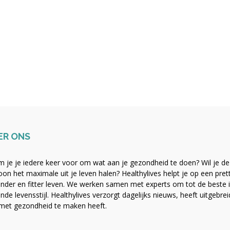
ER ONS
 je je iedere keer voor om wat aan je gezondheid te doen? Wil je de b
on het maximale uit je leven halen? Healthylives helpt je op een pre
nder en fitter leven. We werken samen met experts om tot de beste i
nde levensstijl. Healthylives verzorgt dagelijks nieuws, heeft uitgebre
met gezondheid te maken heeft.