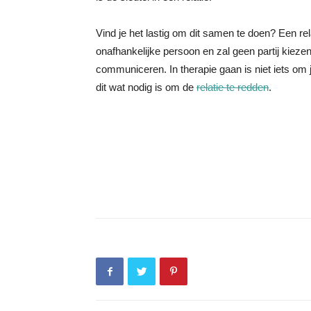
Vind je het lastig om dit samen te doen? Een re
onafhankelijke persoon en zal geen partij kiezen
communiceren. In therapie gaan is niet iets om j
dit wat nodig is om de
relatie te redden
.