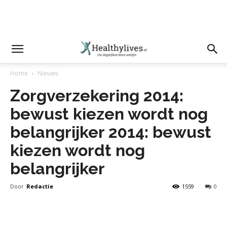
Home
Nieuws
Zorgverzekering 2014:
bewust kiezen wordt nog
belangrijker 2014: bewust
kiezen wordt nog
belangrijker
Door
Redactie
1559
0