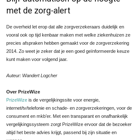
met de zorg-alert
De overheid let erop dat alle zorgverzekeraars duidelijk en
vooral ook op tijd kenbaar maken met welke ziekenhuizen ze
precies afspraken hebben gemaakt voor de zorgverzekering
2014. Zo weet je zeker dat je een goed geïnformeerde keuze
kunt maken voor volgend jaar.
Auteur:
Wandert Logcher
Over PrizeWize
PrizeWize
is de vergelijkingssite voor energie,
internet/tv/telefonie en schade- en zorgverzekeringen, voor de
consument en mkb’er. Met een transparant en onafhankelijk
vergelijkingssysteem zorgt PrizeWize ervoor dat de bezoeker
altijd het beste advies krijgt, passend bij zijn situatie en