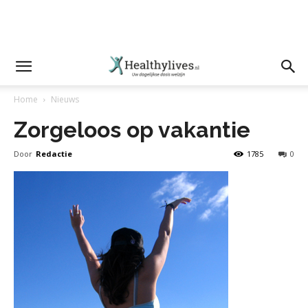
Home
Nieuws
Zorgeloos op vakantie
Door
Redactie
1785
0