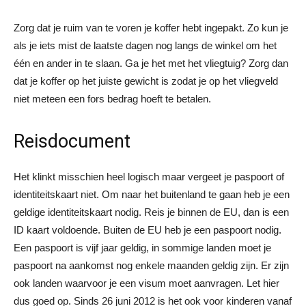
Zorg dat je ruim van te voren je koffer hebt ingepakt. Zo kun je
als je iets mist de laatste dagen nog langs de winkel om het
één en ander in te slaan. Ga je het met het vliegtuig? Zorg dan
dat je koffer op het juiste gewicht is zodat je op het vliegveld
niet meteen een fors bedrag hoeft te betalen.
Reisdocument
Het klinkt misschien heel logisch maar vergeet je paspoort of
identiteitskaart niet. Om naar het buitenland te gaan heb je een
geldige identiteitskaart nodig. Reis je binnen de EU, dan is een
ID kaart voldoende. Buiten de EU heb je een paspoort nodig.
Een paspoort is vijf jaar geldig, in sommige landen moet je
paspoort na aankomst nog enkele maanden geldig zijn. Er zijn
ook landen waarvoor je een visum moet aanvragen. Let hier
dus goed op. Sinds 26 juni 2012 is het ook voor kinderen vanaf