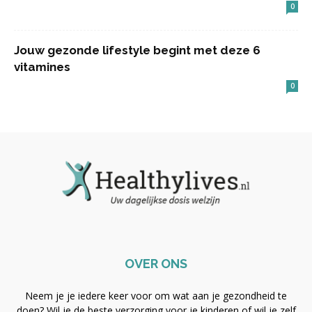
0
Jouw gezonde lifestyle begint met deze 6
vitamines
0
OVER ONS
Neem je je iedere keer voor om wat aan je gezondheid te
doen? Wil je de beste verzorging voor je kinderen of wil je zelf