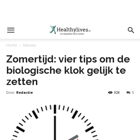
Home
Nieuws
Zomertijd: vier tips om de
biologische klok gelijk te
zetten
Door
Redactie
928
5