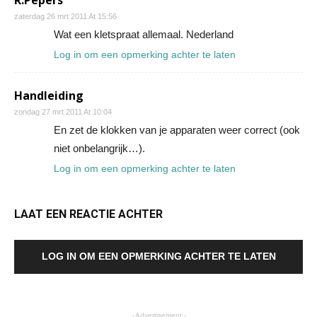
R.Pepers
zaterdag 26 mrt 2011 At 15:56
Wat een kletspraat allemaal. Nederland
Log in om een opmerking achter te laten
Handleiding
zondag 27 mrt 2011 At 10:04
En zet de klokken van je apparaten weer correct (ook
niet onbelangrijk…).
Log in om een opmerking achter te laten
LAAT EEN REACTIE ACHTER
LOG IN OM EEN OPMERKING ACHTER TE LATEN
- Advertisement -