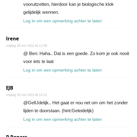
vooruitzetten, hierdoor kan je biologische klok
gelijdelijk wennen.
Log in om een opmerking achter te laten
Irene
vrijdag 25 mrt 2011 At 12:48
@ Ben: Haha.. Dat is een goede. Zo kom je ook nooit
voor iets te laat
Log in om een opmerking achter te laten
EJB
vrijdag 25 mrt 2011 At 14:12
@GelIJdelijk.. Het gaat er nou net om om het zonder
lijden te doorstaan. (hint:Geleidelijk)
Log in om een opmerking achter te laten