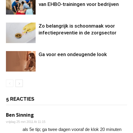
van EHBO-trainingen voor bedrijven
Zo belangrijk is schoonmaak voor
infectiepreventie in de zorgsector
Ga voor een ondeugende look
5 REACTIES
Ben Sinning
vrijdag 25 mrt 2011 At 11:15
als 5e tip; ga twee dagen vooraf de klok 20 minuten