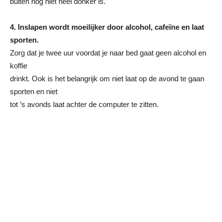
buiten nog niet heel donker is.
4. Inslapen wordt moeilijker door alcohol, cafeïne en laat
sporten.
Zorg dat je twee uur voordat je naar bed gaat geen alcohol en
koffie
drinkt. Ook is het belangrijk om niet laat op de avond te gaan
sporten en niet
tot ’s avonds laat achter de computer te zitten.