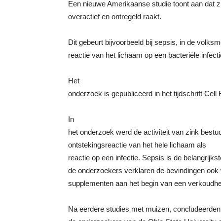
Een nieuwe Amerikaanse studie toont aan dat z
overactief en ontregeld raakt.
Dit gebeurt bijvoorbeeld bij sepsis, in de volks
reactie van het lichaam op een bacteriële infecti
Het
onderzoek is gepubliceerd in het tijdschrift Cell
In
het onderzoek werd de activiteit van zink bestu
ontstekingsreactie van het hele lichaam als
reactie op een infectie. Sepsis is de belangrijk
de onderzoekers verklaren de bevindingen ook 
supplementen aan het begin van een verkoudh
Na eerdere studies met muizen, concludeerden