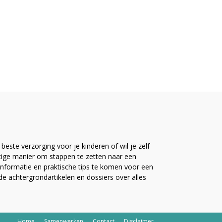
este verzorging voor je kinderen of wil je zelf
ttige manier om stappen te zetten naar een
nformatie en praktische tips te komen voor een
ide achtergrondartikelen en dossiers over alles
Home
Samenwerken
Contact
Disclaimer