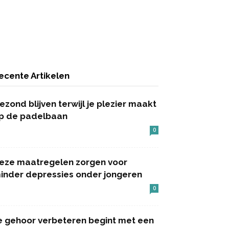
ecente Artikelen
ezond blijven terwijl je plezier maakt
p de padelbaan
0
eze maatregelen zorgen voor
inder depressies onder jongeren
0
e gehoor verbeteren begint met een