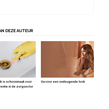
AN DEZE AUTEUR
jk is schoonmaak voor
Ga voor een ondeugende look
ventie in de zorgsector