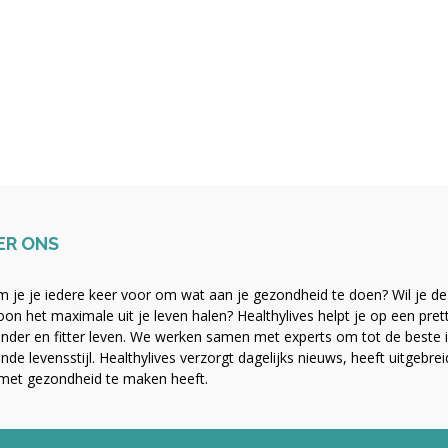
ER ONS
 je je iedere keer voor om wat aan je gezondheid te doen? Wil je de b
on het maximale uit je leven halen? Healthylives helpt je op een pre
nder en fitter leven. We werken samen met experts om tot de beste i
nde levensstijl. Healthylives verzorgt dagelijks nieuws, heeft uitgebre
met gezondheid te maken heeft.