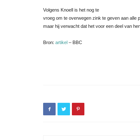
Volgens Knoell is het nog te
vroeg om te overwegen zink te geven aan alle pa
maar hij verwacht dat het voor een deel van hen
Bron:
artikel
– BBC