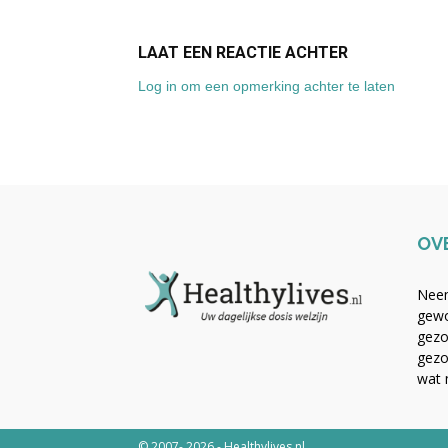
LAAT EEN REACTIE ACHTER
Log in om een opmerking achter te laten
OV
Neem
gewo
gezo
gezo
wat 
© 2007- 2026 - Healthylives.nl