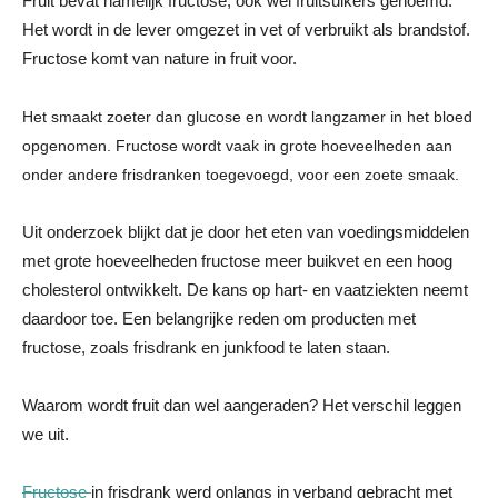
Fruit bevat namelijk fructose, ook wel fruitsuikers genoemd.
Het wordt in de lever omgezet in vet of verbruikt als brandstof.
Fructose komt van nature in fruit voor.
Het smaakt zoeter dan glucose en wordt langzamer in het bloed
opgenomen. Fructose wordt vaak in grote hoeveelheden aan
onder andere frisdranken toegevoegd, voor een zoete smaak.
Uit onderzoek blijkt dat je door het eten van voedingsmiddelen
met grote hoeveelheden fructose meer buikvet en een hoog
cholesterol ontwikkelt. De kans op hart- en vaatziekten neemt
daardoor toe. Een belangrijke reden om producten met
fructose, zoals frisdrank en junkfood te laten staan.
Waarom wordt fruit dan wel aangeraden? Het verschil leggen
we uit.
Fructose
in frisdrank werd onlangs in verband gebracht met