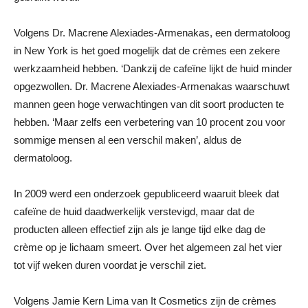
Volgens Dr. Macrene Alexiades-Armenakas, een dermatoloog
in New York is het goed mogelijk dat de crèmes een zekere
werkzaamheid hebben. ‘Dankzij de cafeïne lijkt de huid minder
opgezwollen. Dr. Macrene Alexiades-Armenakas waarschuwt
mannen geen hoge verwachtingen van dit soort producten te
hebben. ‘Maar zelfs een verbetering van 10 procent zou voor
sommige mensen al een verschil maken’, aldus de
dermatoloog.
In 2009 werd een onderzoek gepubliceerd waaruit bleek dat
cafeïne de huid daadwerkelijk verstevigd, maar dat de
producten alleen effectief zijn als je lange tijd elke dag de
crème op je lichaam smeert. Over het algemeen zal het vier
tot vijf weken duren voordat je verschil ziet.
Volgens Jamie Kern Lima van It Cosmetics zijn de crèmes