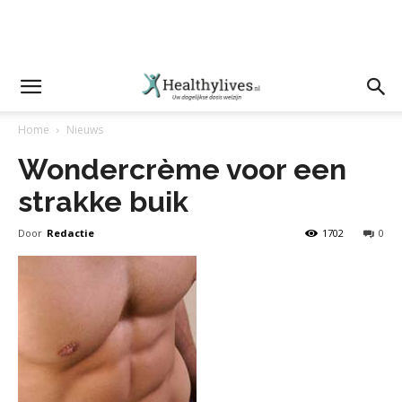
Home
Nieuws
Wondercrème voor een
strakke buik
Door
Redactie
1702
0