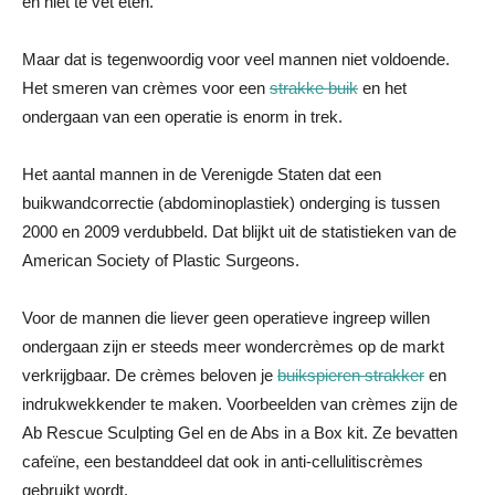
en niet te vet eten.
Maar dat is tegenwoordig voor veel mannen niet voldoende.
Het smeren van crèmes voor een
strakke buik
en het
ondergaan van een operatie is enorm in trek.
Het aantal mannen in de Verenigde Staten dat een
buikwandcorrectie (abdominoplastiek) onderging is tussen
2000 en 2009 verdubbeld. Dat blijkt uit de statistieken van de
American Society of Plastic Surgeons.
Voor de mannen die liever geen operatieve ingreep willen
ondergaan zijn er steeds meer wondercrèmes op de markt
verkrijgbaar. De crèmes beloven je
buikspieren strakker
en
indrukwekkender te maken. Voorbeelden van crèmes zijn de
Ab Rescue Sculpting Gel en de Abs in a Box kit. Ze bevatten
cafeïne, een bestanddeel dat ook in anti-cellulitiscrèmes
gebruikt wordt.