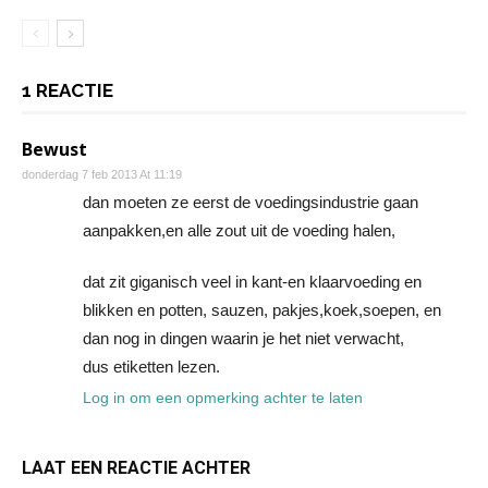
1 REACTIE
Bewust
donderdag 7 feb 2013 At 11:19
dan moeten ze eerst de voedingsindustrie gaan
aanpakken,en alle zout uit de voeding halen,
dat zit giganisch veel in kant-en klaarvoeding en
blikken en potten, sauzen, pakjes,koek,soepen, en
dan nog in dingen waarin je het niet verwacht,
dus etiketten lezen.
Log in om een opmerking achter te laten
LAAT EEN REACTIE ACHTER