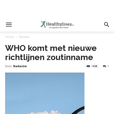
Home
Nieuws
WHO komt met nieuwe
richtlijnen zoutinname
Door
Redactie
1458
1