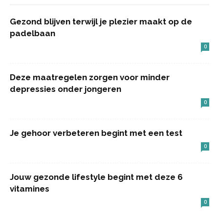
Gezond blijven terwijl je plezier maakt op de
padelbaan
0
Deze maatregelen zorgen voor minder
depressies onder jongeren
0
Je gehoor verbeteren begint met een test
0
Jouw gezonde lifestyle begint met deze 6
vitamines
0