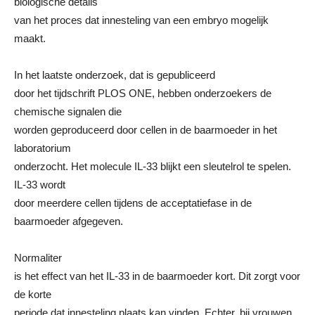
biologische details
van het proces dat innesteling van een embryo mogelijk
maakt.
In het laatste onderzoek, dat is gepubliceerd
door het tijdschrift PLOS ONE, hebben onderzoekers de
chemische signalen die
worden geproduceerd door cellen in de baarmoeder in het
laboratorium
onderzocht. Het molecule IL-33 blijkt een sleutelrol te spelen.
IL-33 wordt
door meerdere cellen tijdens de acceptatiefase in de
baarmoeder afgegeven.
Normaliter
is het effect van het IL-33 in de baarmoeder kort. Dit zorgt voor
de korte
periode dat innesteling plaats kan vinden. Echter, bij vrouwen