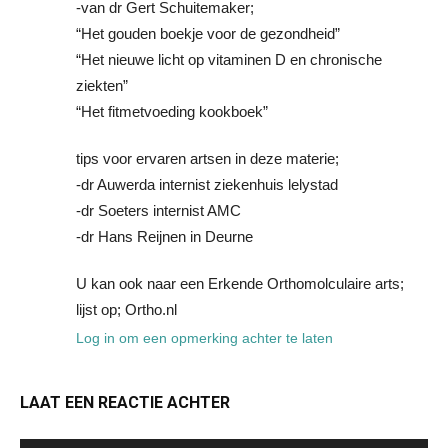
-van dr Gert Schuitemaker;
“Het gouden boekje voor de gezondheid”
“Het nieuwe licht op vitaminen D en chronische
ziekten”
“Het fitmetvoeding kookboek”
tips voor ervaren artsen in deze materie;
-dr Auwerda internist ziekenhuis lelystad
-dr Soeters internist AMC
-dr Hans Reijnen in Deurne
U kan ook naar een Erkende Orthomolculaire arts;
lijst op; Ortho.nl
Log in om een opmerking achter te laten
LAAT EEN REACTIE ACHTER