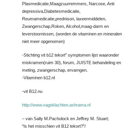
Plasmedicatie,Maagzuurremmers, Narcose, Anti
depressiva,Diabetesmedicatie,
Reumamedicatie,prednison, laxeermiddelen,
Zwangerschap,Roken, Alcohol,maag-darm en
leverstoornissen, (worden de vitaminen en mineralen
niet meer opgenomen)
-Stichting vit b12 tekort” symptomen lijst waaronder
miskramen(ruim 30), forum, JUISTE behandeling en
meting, zwangerschap, ervarngen.
-Vitaminen b12.nl
-vit B12.nu
http://www.vageklachten.ashrama.nl
– van Sally M.Pacholock en Jeffrey M. Stuart;
“Is het misschien vit B12 tekort?”/