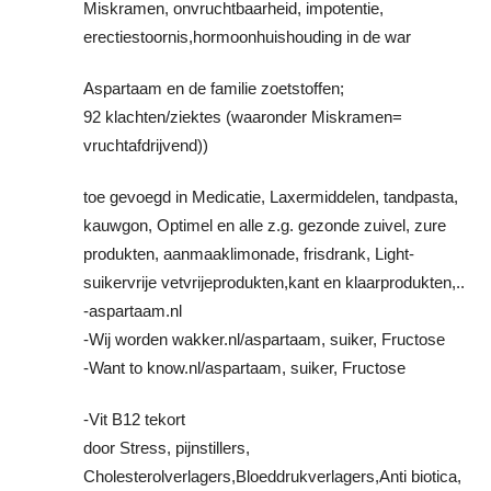
Miskramen, onvruchtbaarheid, impotentie,
erectiestoornis,hormoonhuishouding in de war
Aspartaam en de familie zoetstoffen;
92 klachten/ziektes (waaronder Miskramen=
vruchtafdrijvend))
toe gevoegd in Medicatie, Laxermiddelen, tandpasta,
kauwgon, Optimel en alle z.g. gezonde zuivel, zure
produkten, aanmaaklimonade, frisdrank, Light-
suikervrije vetvrijeprodukten,kant en klaarprodukten,..
-aspartaam.nl
-Wij worden wakker.nl/aspartaam, suiker, Fructose
-Want to know.nl/aspartaam, suiker, Fructose
-Vit B12 tekort
door Stress, pijnstillers,
Cholesterolverlagers,Bloeddrukverlagers,Anti biotica,