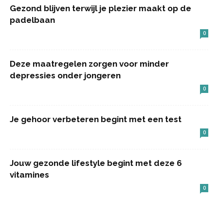
Gezond blijven terwijl je plezier maakt op de
padelbaan
0
Deze maatregelen zorgen voor minder
depressies onder jongeren
0
Je gehoor verbeteren begint met een test
0
Jouw gezonde lifestyle begint met deze 6
vitamines
0