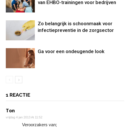
van EHBO-trainingen voor bedrijven
Zo belangrijk is schoonmaak voor
infectiepreventie in de zorgsector
Ga voor een ondeugende look
1 REACTIE
Ton
vrijdag 4 jan 2013 At 11:52
Veroorzakers van;