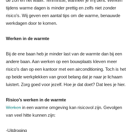
de zon en het water. Tenminste, wanneer je vrij bent. Werken
tijdens warme dagen is minder prettig en zelfs niet zonder
risico’s. Wij geven een aantal tips om die warme, benauwde
werkdagen door te komen.
Werken in de warmte
Bij de ene baan heb je minder last van de warmte dan bij een
andere baan. Aan werken op een bouwplaats kleven meer
risico’s dan op een kantoor met een airconditioning. Toch is het
op beide werkplekken van groot belang dat je naar je lichaam
luistert. Zorg goed voor jezelf. Hoe je dat doet? Dat lees je hier.
Risico’s werken in de warmte
Werken
in een warme omgeving kan risicovol zijn. Gevolgen
van veel hitte kunnen zijn:
-Uitdroging