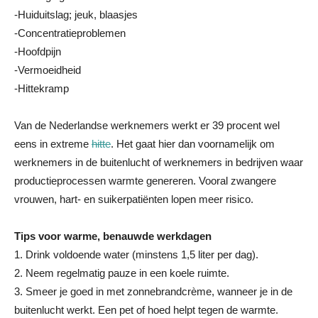
-Huiduitslag; jeuk, blaasjes
-Concentratieproblemen
-Hoofdpijn
-Vermoeidheid
-Hittekramp
Van de Nederlandse werknemers werkt er 39 procent wel
eens in extreme
hitte
. Het gaat hier dan voornamelijk om
werknemers in de buitenlucht of werknemers in bedrijven waar
productieprocessen warmte genereren. Vooral zwangere
vrouwen, hart- en suikerpatiënten lopen meer risico.
Tips voor warme, benauwde werkdagen
1. Drink voldoende water (minstens 1,5 liter per dag).
2. Neem regelmatig pauze in een koele ruimte.
3. Smeer je goed in met zonnebrandcrème, wanneer je in de
buitenlucht werkt. Een pet of hoed helpt tegen de warmte.