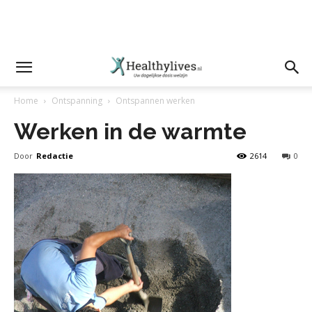
Home
Ontspanning
Ontspannen werken
Werken in de warmte
Door
Redactie
2614
0