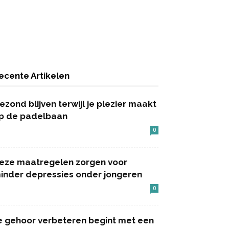
ecente Artikelen
ezond blijven terwijl je plezier maakt
p de padelbaan
0
eze maatregelen zorgen voor
inder depressies onder jongeren
0
e gehoor verbeteren begint met een