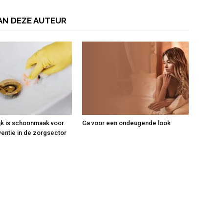
AN DEZE AUTEUR
jk is schoonmaak voor
Ga voor een ondeugende look
ventie in de zorgsector