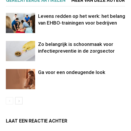
GERELATEERDE ARTIKELEN
MEER VAN DEZE AUTEUR
Levens redden op het werk: het belang
van EHBO-trainingen voor bedrijven
Zo belangrijk is schoonmaak voor
infectiepreventie in de zorgsector
Ga voor een ondeugende look
LAAT EEN REACTIE ACHTER