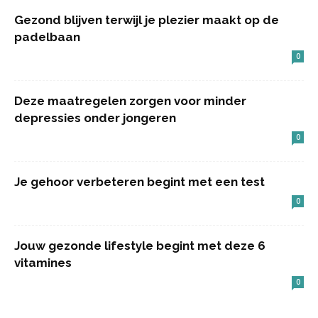
Gezond blijven terwijl je plezier maakt op de
padelbaan
0
Deze maatregelen zorgen voor minder
depressies onder jongeren
0
Je gehoor verbeteren begint met een test
0
Jouw gezonde lifestyle begint met deze 6
vitamines
0