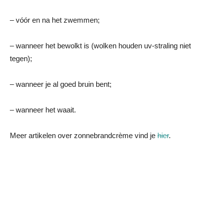
– vóór en na het zwemmen;
– wanneer het bewolkt is (wolken houden uv-straling niet
tegen);
– wanneer je al goed bruin bent;
– wanneer het waait.
Meer artikelen over zonnebrandcrème vind je
hier
.