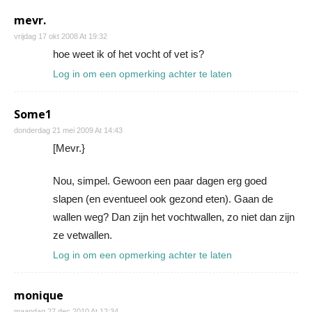
mevr.
vrijdag 17 okt 2008 At 19:32
hoe weet ik of het vocht of vet is?
Log in om een opmerking achter te laten
Some1
donderdag 21 mei 2009 At 14:43
[Mevr.}
Nou, simpel. Gewoon een paar dagen erg goed
slapen (en eventueel ook gezond eten). Gaan de
wallen weg? Dan zijn het vochtwallen, zo niet dan zijn
ze vetwallen.
Log in om een opmerking achter te laten
monique
maandag 27 dec 2010 At 12:34