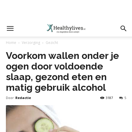
Home
Verzorging
Gezicht
Voorkom wallen onder je
ogen door voldoende
slaap, gezond eten en
matig gebruik alcohol
Door
Redactie
3187
5