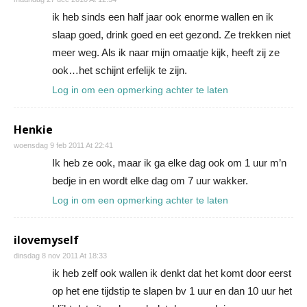
ik heb sinds een half jaar ook enorme wallen en ik
slaap goed, drink goed en eet gezond. Ze trekken niet
meer weg. Als ik naar mijn omaatje kijk, heeft zij ze
ook…het schijnt erfelijk te zijn.
Log in om een opmerking achter te laten
Henkie
woensdag 9 feb 2011 At 22:41
Ik heb ze ook, maar ik ga elke dag ook om 1 uur m’n
bedje in en wordt elke dag om 7 uur wakker.
Log in om een opmerking achter te laten
ilovemyself
dinsdag 8 nov 2011 At 18:33
ik heb zelf ook wallen ik denkt dat het komt door eerst
op het ene tijdstip te slapen bv 1 uur en dan 10 uur het