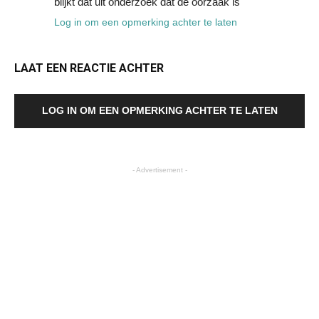
blijkt dat uit onderzoek dat de oorzaak is
Log in om een opmerking achter te laten
LAAT EEN REACTIE ACHTER
LOG IN OM EEN OPMERKING ACHTER TE LATEN
- Advertisement -