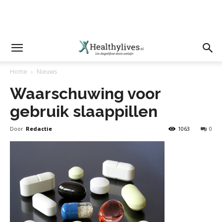
Home
Nieuws
Waarschuwing voor
gebruik slaappillen
Door
Redactie
1063
0