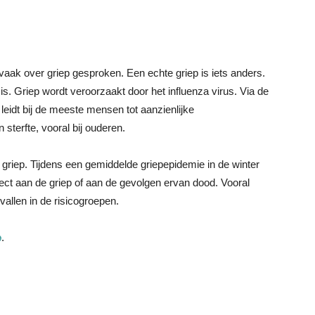
vaak over griep gesproken. Een echte griep is iets anders.
is. Griep wordt veroorzaakt door het influenza virus. Via de
 leidt bij de meeste mensen tot aanzienlijke
 sterfte, vooral bij ouderen.
griep. Tijdens een gemiddelde griepepidemie in de winter
ect aan de griep of aan de gevolgen ervan dood. Vooral
allen in de risicogroepen.
p
.