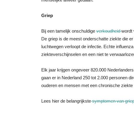
Griep
Bij een tamelijk onschuldige
verkoudheid
wordt 
De griep is de meest onderschatte ziekte die er 
luchtwegen verloopt de infectie. Echte influenza
ziekteverschijnselen en een niet te verwaarlozen
Elk jaar krijgen ongeveer 820.000 Nederlanders 
gaan er in Nederland 250 tot 2.000 personen dir
ouderen en mensen met een chronische ziekte v
Lees hier de belangrijkste
symptomen van grie