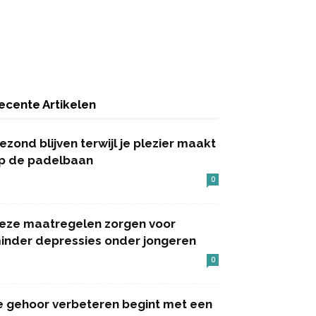
ecente Artikelen
ezond blijven terwijl je plezier maakt
p de padelbaan
0
eze maatregelen zorgen voor
inder depressies onder jongeren
0
e gehoor verbeteren begint met een