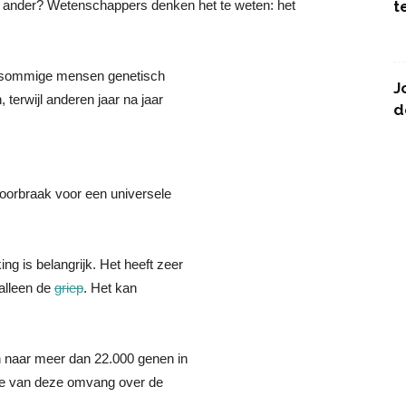
 ander? Wetenschappers denken het te weten: het
t
dat sommige mensen genetisch
J
terwijl anderen jaar na jaar
d
oorbraak voor een universele
g is belangrijk. Het heeft zeer
 alleen de
griep
. Het kan
n naar meer dan 22.000 genen in
die van deze omvang over de