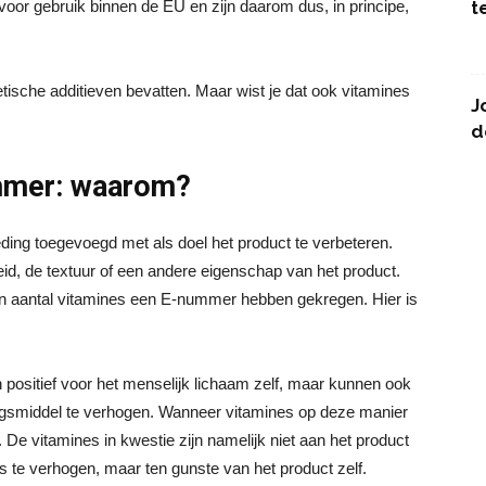
oor gebruik binnen de EU en zijn daarom dus, in principe,
t
ische additieven bevatten. Maar wist je dat ook vitamines
J
d
mmer: waarom?
ing toegevoegd met als doel het product te verbeteren.
eid, de textuur of een andere eigenschap van het product.
een aantal vitamines een E-nummer hebben gekregen. Hier is
 positief voor het menselijk lichaam zelf, maar kunnen ook
ngsmiddel te verhogen. Wanneer vitamines op deze manier
De vitamines in kwestie zijn namelijk niet aan het product
 te verhogen, maar ten gunste van het product zelf.