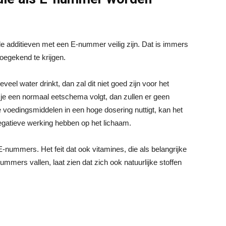
le additieven met een E-nummer veilig zijn. Dat is immers
egekend te krijgen.
 teveel water drinkt, dan zal dit niet goed zijn voor het
j je een normaal eetschema volgt, dan zullen er geen
voedingsmiddelen in een hoge dosering nuttigt, kan het
negatieve werking hebben op het lichaam.
-nummers. Het feit dat ook vitamines, die als belangrijke
mmers vallen, laat zien dat zich ook natuurlijke stoffen