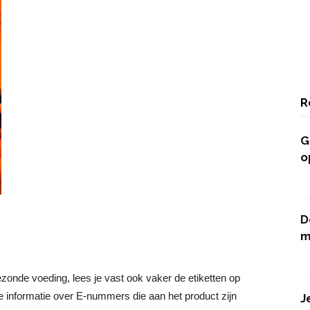
R
G
o
D
m
zonde voeding, lees je vast ook vaker de etiketten op
 informatie over E-nummers die aan het product zijn
J