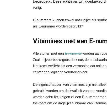
toegevoegd. Deze additieven zijn goedgekeurd v
veilig.
E-nummers kunnen zowel natuurlijke als synthet
als E-nummer worden gebruikt?
Vitamines met een E-nu
Alle stoffen met een
E-nummer
worden aan voed
Zoals bijvoorbeeld geur, de kleur, de houdbaarh
Het komt wellicht als een verrassing dat ook 
echter een logische verklaring voor.
De eigenschappen van vitamines zijn niet alleen
gebruikt worden om de kwaliteit van een voedi
worden gebruikt, krijgen zij een E-nummer mee. 
toevoegt om de dagelijkse inname van vitamines