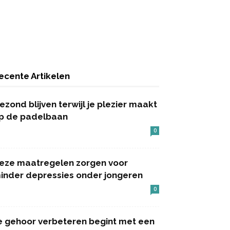
ecente Artikelen
ezond blijven terwijl je plezier maakt
p de padelbaan
0
eze maatregelen zorgen voor
inder depressies onder jongeren
0
e gehoor verbeteren begint met een