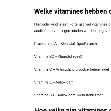
Welke vitamines hebben
Hieronder vind je een korte lijst met vitamines 
additief aan voedingsmiddelen worden toegevo
Provitamine A – Kleurstof (geel/oranje)
Vitamine B2 – Kleurstof (geel)
Vitamine C – Antioxidant, broodverbetermiddel
Vitamine E – Antioxidant
Vitamine B3 – Antioxidant, kleurstabilisator
Hoe veilig zijn vitamine