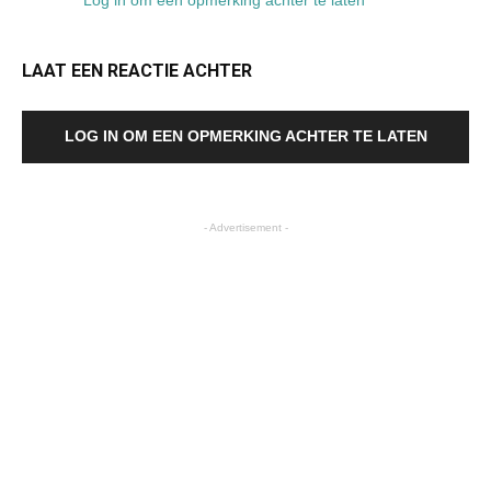
Log in om een opmerking achter te laten
LAAT EEN REACTIE ACHTER
LOG IN OM EEN OPMERKING ACHTER TE LATEN
- Advertisement -