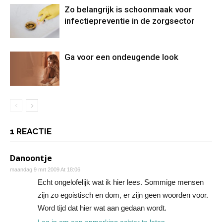
Zo belangrijk is schoonmaak voor
infectiepreventie in de zorgsector
Ga voor een ondeugende look
1 REACTIE
Danoontje
maandag 9 mrt 2009 At 18:06
Echt ongelofelijk wat ik hier lees. Sommige mensen
zijn zo egoistisch en dom, er zijn geen woorden voor.
Word tijd dat hier wat aan gedaan wordt.