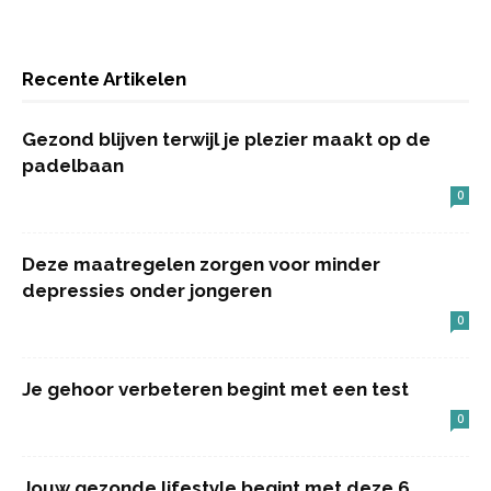
Recente Artikelen
Gezond blijven terwijl je plezier maakt op de
padelbaan
0
Deze maatregelen zorgen voor minder
depressies onder jongeren
0
Je gehoor verbeteren begint met een test
0
Jouw gezonde lifestyle begint met deze 6