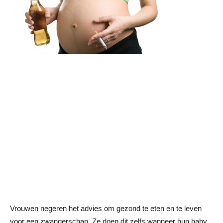
Vrouwen negeren het advies om gezond te eten en te leven
voor een zwangerschap. Ze doen dit zelfs wanneer hun baby