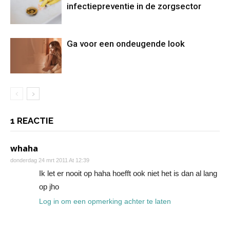
infectiepreventie in de zorgsector
Ga voor een ondeugende look
1 REACTIE
whaha
donderdag 24 mrt 2011 At 12:39
Ik let er nooit op haha hoefft ook niet het is dan al lang
op jho
Log in om een opmerking achter te laten