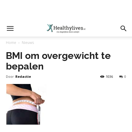
Home
Nieuws
BMI om overgewicht te
bepalen
Door
Redactie
1036
0