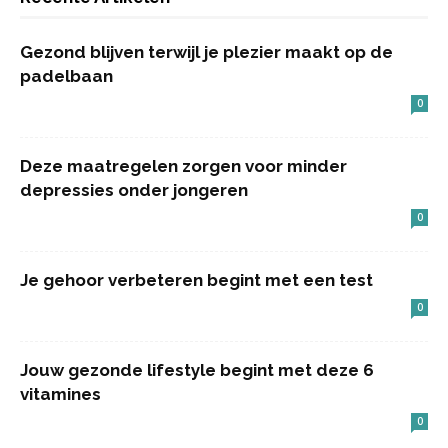
Gezond blijven terwijl je plezier maakt op de
padelbaan
0
Deze maatregelen zorgen voor minder
depressies onder jongeren
0
Je gehoor verbeteren begint met een test
0
Jouw gezonde lifestyle begint met deze 6
vitamines
0