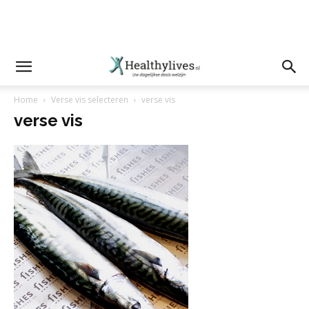
Home
Verse vis selecteren
verse vis
verse vis