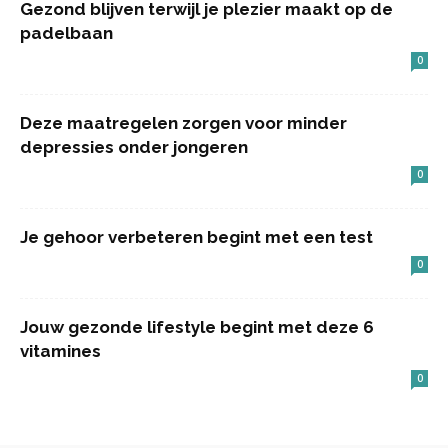
Gezond blijven terwijl je plezier maakt op de
padelbaan
0
Deze maatregelen zorgen voor minder
depressies onder jongeren
0
Je gehoor verbeteren begint met een test
0
Jouw gezonde lifestyle begint met deze 6
vitamines
0