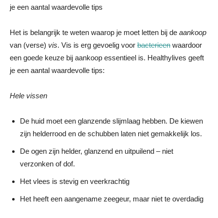
je een aantal waardevolle tips
Het is belangrijk te weten waarop je moet letten bij de
aankoop
van (verse)
vis
. Vis is erg gevoelig voor
bacterieen
waardoor
een goede keuze bij aankoop essentieel is. Healthylives geeft
je een aantal waardevolle tips:
Hele vissen
De huid moet een glanzende slijmlaag hebben. De kiewen
zijn helderrood en de schubben laten niet gemakkelijk los.
De ogen zijn helder, glanzend en uitpuilend – niet
verzonken of dof.
Het vlees is stevig en veerkrachtig
Het heeft een aangename zeegeur, maar niet te overdadig