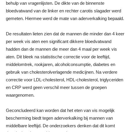
behulp van vragenlijsten. De dikte van de binnenste
bloedvatwand van de linker en rechter carotis slagader werd
gemeten. Hiermee werd de mate van aderverkalking bepaald.
De resultaten lieten zien dat de mannen die minder dan 4 keer
per week vis aten een significant dikkere bloedvatwand
hadden dan de mannen die meer dan 4 maal per week vis
aten. Dit bleek na statistische correctie voor de leeftijd,
middelomtrek, rookjaren, alcoholconsumptie, diabetes en
gebruik van cholesterolverlagende medicijnen. Na verdere
correctie voor LDL-cholesterol, HDL-cholesterol, triglyceriden
en CRP werd geen verschil meer tussen de groepen
waargenomen.
Geconcludeerd kan worden dat het eten van vis mogelijk
bescherming biedt tegen aderverkalking bij mannen van
middelbare leeftijd. De onderzoekers denken dat dit komt