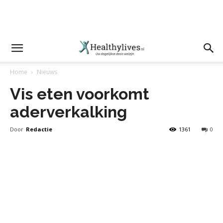
Home
Nieuws
Vis eten voorkomt
aderverkalking
Door
Redactie
1361
0