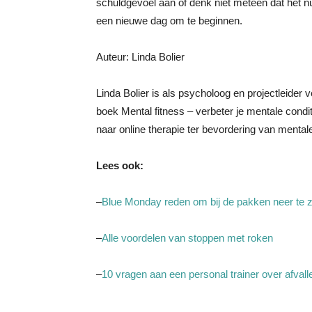
schuldgevoel aan of denk niet meteen dat het n
een nieuwe dag om te beginnen.
Auteur: Linda Bolier
Linda Bolier is als psycholoog en projectleider
boek Mental fitness – verbeter je mentale condit
naar online therapie ter bevordering van mental
Lees ook:
–
Blue Monday reden om bij de pakken neer te zi
–
Alle voordelen van stoppen met roken
–
10 vragen aan een personal trainer over afva