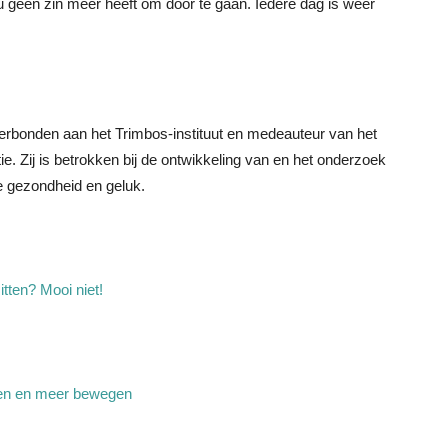
u geen zin meer heeft om door te gaan. Iedere dag is weer
 verbonden aan het Trimbos-instituut en medeauteur van het
ie. Zij is betrokken bij de ontwikkeling van en het onderzoek
e gezondheid en geluk.
tten? Mooi niet!
llen en meer bewegen