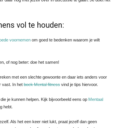
ens vol te houden:
oede voornemen
om goed te bedenken waarom je wilt
n, of nog beter: doe het samen!
 te breken met een slechte gewoonte en daar iets anders voor
r vast. In het
boek Mental fitness
vind je tips hiervoor.
t die je kunnen helpen. Kijk bijvoorbeeld eens op
Mentaal
ig hebt.
ezelf. Als het een keer niet lukt, praat jezelf dan geen