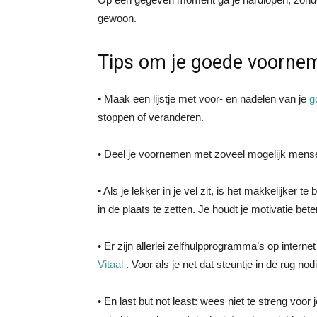
gewoon.
Tips om je goede voornem
• Maak een lijstje met voor- en nadelen van je
g
stoppen of veranderen.
• Deel je voornemen met zoveel mogelijk mense
• Als je lekker in je vel zit, is het makkelijker
in de plaats te zetten. Je houdt je motivatie bete
• Er zijn allerlei zelfhulpprogramma’s op interne
Vitaal
. Voor als je net dat steuntje in de rug nod
• En last but not least: wees niet te streng voor j