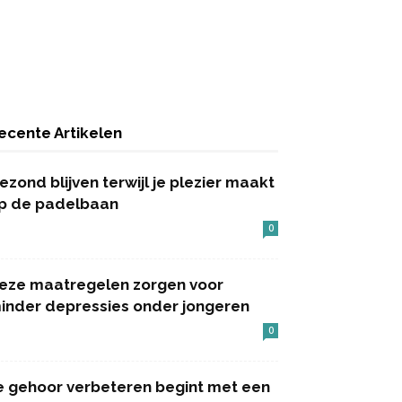
ecente Artikelen
ezond blijven terwijl je plezier maakt
p de padelbaan
0
eze maatregelen zorgen voor
inder depressies onder jongeren
0
e gehoor verbeteren begint met een