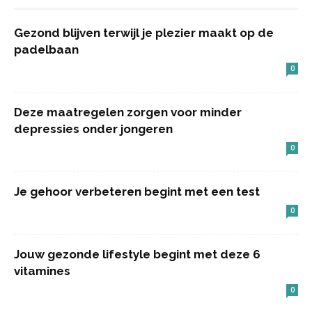
Gezond blijven terwijl je plezier maakt op de
padelbaan
0
Deze maatregelen zorgen voor minder
depressies onder jongeren
0
Je gehoor verbeteren begint met een test
0
Jouw gezonde lifestyle begint met deze 6
vitamines
0