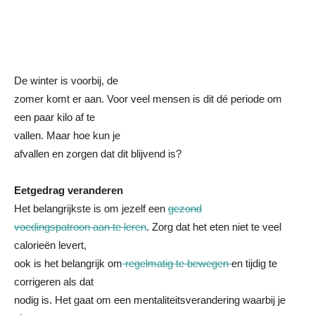
De winter is voorbij, de
zomer komt er aan. Voor veel mensen is dit dé periode om
een paar kilo af te
vallen. Maar hoe kun je
afvallen en zorgen dat dit blijvend is?
Eetgedrag veranderen
Het belangrijkste is om jezelf een
gezond
voedingspatroon aan te leren
. Zorg dat het eten niet te veel
calorieën levert,
ook is het belangrijk om
regelmatig te bewegen
en tijdig te
corrigeren als dat
nodig is. Het gaat om een mentaliteitsverandering waarbij je