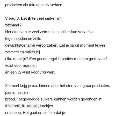
producten als tofu of peulvruchten.
Vraag 3: Eet ik te veel suiker of
zetmeel?
Het eten van te veel zetmeel en suiker kan vetverlies
tegenhouden en zelfs
gewichtstoename veroorzaken. Eet je op dit moment te veel
zetmeel en suiker bij
elke maaltijd? Een goede regel is porties met een grote van 1
vuist voor mannen
en een ½ vuist voor vrouwen.
Zetmeel krijg je o.a. binnen door het eten van: graanproducten,
pasta, rijst en
brood. Toegevoegde suikers kunnen worden gevonden in:
frisdrank, fruitdrank, koekjes
en snoep. Het gaat er niet om dat je