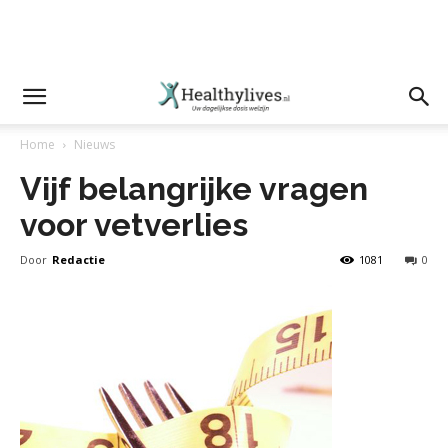
Home
Nieuws
Vijf belangrijke vragen
voor vetverlies
Door
Redactie
1081
0