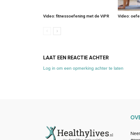
Video: fitnessoefening met de ViPR
Video: oefe
LAAT EEN REACTIE ACHTER
Log in om een opmerking achter te laten
OV
Neem
gewo