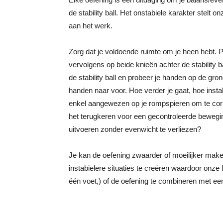
de stability ball. Het onstabiele karakter stelt o
aan het werk.
Zorg dat je voldoende ruimte om je heen hebt. P
vervolgens op beide knieën achter de stability b
de stability ball en probeer je handen op de gron
handen naar voor. Hoe verder je gaat, hoe insta
enkel aangewezen op je rompspieren om te corr
het terugkeren voor een gecontroleerde bewegin
uitvoeren zonder evenwicht te verliezen?
Je kan de oefening zwaarder of moeilijker mak
instabielere situaties te creëren waardoor onze 
één voet,) of de oefening te combineren met ee