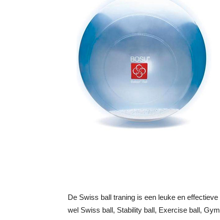
De Swiss ball traning is een leuke en effectieve 
wel Swiss ball, Stability ball, Exercise ball, Gy