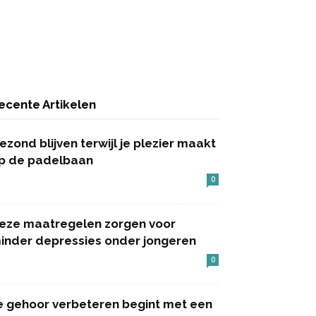
ecente Artikelen
ezond blijven terwijl je plezier maakt
p de padelbaan
0
eze maatregelen zorgen voor
inder depressies onder jongeren
0
e gehoor verbeteren begint met een